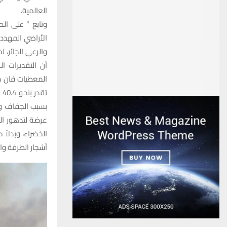
العالمية.
أن التقديرات ال
ت
بسبب الجفاف وا
الخضراء، وبدلاً
أشجار الطرفة وا