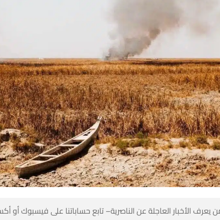
 كن أول من يعرف الأخبار العاجلة عن الناصرية– تابع حساباتنا على ف