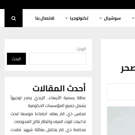
سوشيال
تكنولوجيا
للاتصال بنا
البحث
البحث
أحدث المقالات
عطلة رسمية الأربعاء.. الزيدي يصدر توجيهاً
يشمل جميع المؤسسات الحكومية
مجلس ذي قار يعقد اجتماعا موسعا لبحث
تداعيات تلوث المياه وانتظار نتائج الفحوصات
محافظ ذي قار يتكفل بعائلة شهيد فقدت