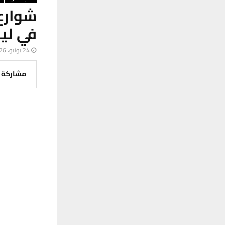
شوارع
في ليل
24 يونيو، 2026
مشاركة