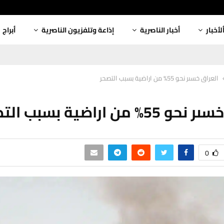
لأخبار
أخبار الناصرية
إذاعة وتلفزيون الناصرية
أبراج
العراق خسىر نحو 55% من اراضية بسبب التصحر
% من اراضية بسبب التصحر
0