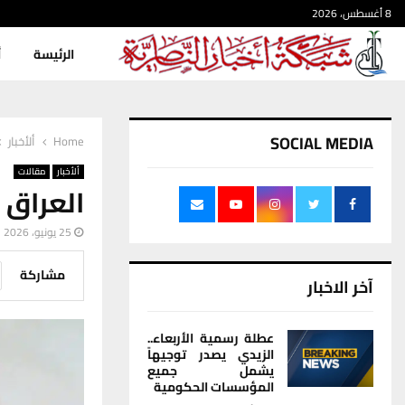
8 أغسطس، 2026
الرئيسة
أ
SOCIAL MEDIA
Home
ألأخبار
ألأخبار
مقالات
العراق خسىر نحو 55
25 يونيو، 2026
مشاركة
آخر الاخبار
عطلة رسمية الأربعاء..
الزيدي يصدر توجيهاً
يشمل جميع
المؤسسات الحكومية