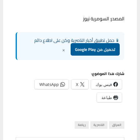
المصدر: السومرية نيوز
📱 حمل تطبيق أخبار الناصرية وكن على اطلاع دائم
×
تحميل من Google Play
شارك هذا الموضوع:
فيس بوك
X
WhatsApp
طباعة
العراق
الناصرية
رياضة