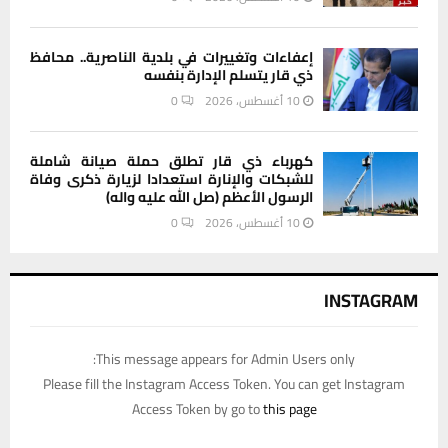
إعفاءات وتغييرات في بلدية الناصرية.. محافظ
ذي قار يتسلم الإدارة بنفسه
10 أغسطس، 2026
0
كهرباء ذي قار تطلق حملة صيانة شاملة
للشبكات والإنارة استعدادا لزيارة ذكرى وفاة
الرسول الأعظم (صل الله عليه واله)
10 أغسطس، 2026
0
INSTAGRAM
This message appears for Admin Users only:
Please fill the Instagram Access Token. You can get Instagram
Access Token by go to
this page