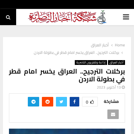
PRIMARY
MENU
Home
أخبار العراق
بركلات الترجيح.. العراق يخسر امام قطر في بطولة الاردن
أخبار العراق
إذاعة وتلفزيون الناصرية
بركلات الترجيح.. العراق يخسر امام قطر
في بطولة الاردن
13 أكتوبر، 2023
مشاركة
0