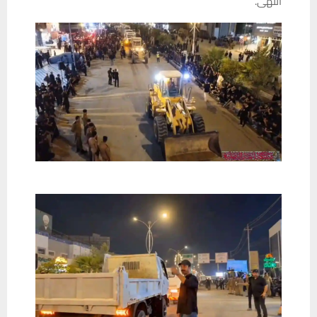
انتهى.