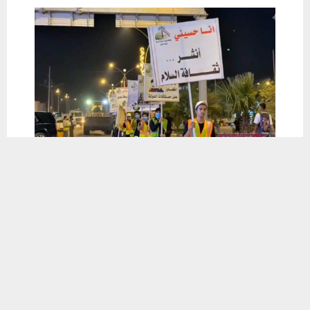
يستخدم هذا الموقع ملفات تعريف الارتباط لتحسين تجربتك. سنفترض أنك
موافق على هذا، ولكن يمكنك إلغاء الاشتراك إذا كنت ترغب في ذلك.
موافق
قراءة المزيد