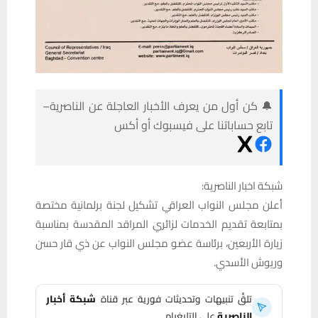
🔔 كن أول من يعرف الأخبار العاجلة عن الناصرية–
تابع حساباتنا على فيسبوك أو أكس
شبكة اخبار الناصرية:
أعلن مجلس النواب العراقي تشكيل لجنة برلمانية مختصة
بمتابعة تقديم الخدمات لزائري المراقد المقدسة بمناسبة
زيارة الأربعين، برئاسة عضو مجلس النواب عن ذي قار حسن
وريوش الأسدي.
تلقَّ تنبيهات وتحديثات فورية عبر قناة
شبكة أخبار
الناصرية
على التليغرام