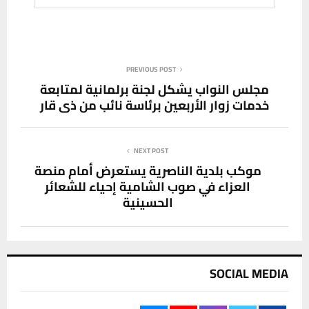
PREVIOUS POST
مجلس النواب يشكل لجنة برلمانية لمتابعة
خدمات زوار الأربعين برئاسة نائب من ذي قار
NEXT POST
موكب بلدية الناصرية يستعرض أمام منصة
العزاء في صوب الشامية إحياء للشعائر
الحسينية
SOCIAL MEDIA