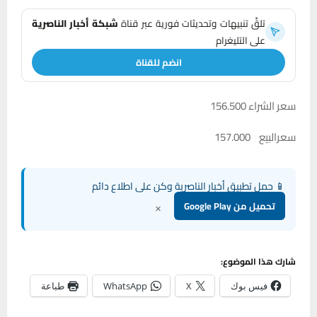
تلقَّ تنبيهات وتحديثات فورية عبر قناة
شبكة أخبار الناصرية
على التليغرام
انضم للقناة
سعر الشراء 156.500
سعرالبيع 157.000
📱 حمل تطبيق أخبار الناصرية وكن على اطلاع دائم
×
تحميل من Google Play
شارك هذا الموضوع:
فيس بوك
X
WhatsApp
طباعة