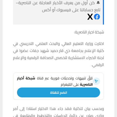
🔔 كن أول من يعرف الأخبار العاجلة عن الناصرية–
تابع حساباتنا على فيسبوك أو أكس
شبكة اخبار الناصرية:
اختارت وزارة التعليم العالي والبحث العلمي التدريسي في
كلية الإعلام بجامعة ذي قار حميد شهيد جفات عضوا في
لجنة الخبراء الاستشارية لتخصص الصحافة الرقمية والإعلام
الرقمي.
تلقَّ تنبيهات وتحديثات فورية عبر قناة
شبكة أخبار
الناصرية
على التليغرام
انضم للقناة
وبحسب بيان للكلية فقد جاء هذا الاختيار استنادا إلى أمر
وزاري صادر عن دائرة الدراسات والتخطيط والمتابعة في