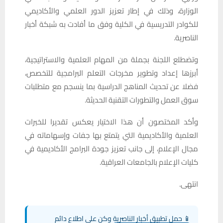
الوزارة، وذلك في إطار تعزيز الدور العلمي والأكاديمي
للكوادر التدريسية في الكلية وفق ما أفادت به شبكة أخبار
الناصرية.
وتضطلع اللجنة بجملة من المهام العلمية والاستراتيجية،
أبرزها إعداد وتطوير مخرجات التعلم البرامجية للتخصص،
فضلا عن تحديث المناهج الدراسية بما ينسجم مع متطلبات
سوق العمل والتطورات التقنية الحديثة.
وأكد المختصون أن هذا الاختيار يعكس تقديرا للخبرات
العلمية والأكاديمية التي يتمتع بها جفات وإسهاماته في
مجال الإعلام، إلى جانب تعزيز جودة البرامج الأكاديمية في
كليات الإعلام بالجامعات العراقية.
انتهى.
📱 حمل تطبيق أخبار الناصرية وكن على اطلاع دائم