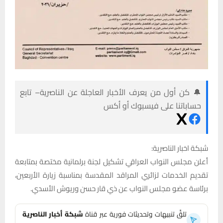
🔔 كن أول من يعرف الأخبار العاجلة عن الناصرية– تابع
حساباتنا على فيسبوك أو أكس
شبكة اخبار الناصرية:
أعلن مجلس النواب العراقي تشكيل لجنة برلمانية مختصة بمتابعة
تقديم الخدمات لزائري المراقد المقدسة بمناسبة زيارة الأربعين،
برئاسة عضو مجلس النواب عن ذي قار حسن وريوش الأسدي.
تلقَّ تنبيهات وتحديثات فورية عبر قناة
شبكة أخبار الناصرية