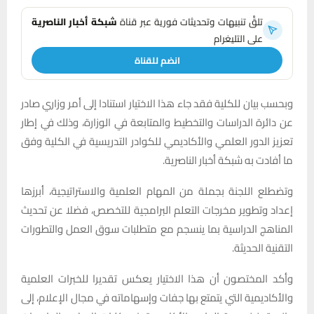
تلقَّ تنبيهات وتحديثات فورية عبر قناة
شبكة أخبار الناصرية
على التليغرام
انضم للقناة
وبحسب بيان للكلية فقد جاء هذا الاختيار استنادا إلى أمر وزاري صادر
عن دائرة الدراسات والتخطيط والمتابعة في الوزارة، وذلك في إطار
تعزيز الدور العلمي والأكاديمي للكوادر التدريسية في الكلية وفق
ما أفادت به شبكة أخبار الناصرية.
وتضطلع اللجنة بجملة من المهام العلمية والاستراتيجية، أبرزها
إعداد وتطوير مخرجات التعلم البرامجية للتخصص، فضلا عن تحديث
المناهج الدراسية بما ينسجم مع متطلبات سوق العمل والتطورات
التقنية الحديثة.
وأكد المختصون أن هذا الاختيار يعكس تقديرا للخبرات العلمية
والأكاديمية التي يتمتع بها جفات وإسهاماته في مجال الإعلام، إلى