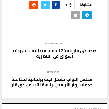
مشاركة
0
PREVIOUS POST
صحة ذي قار تنفذ 17 حملة ميدانية تستهدف
أسواق في الناصرية
NEXT POST
مجلس النواب يشكل لجنة برلمانية لمتابعة
خدمات زوار الأربعين برئاسة نائب من ذي قار