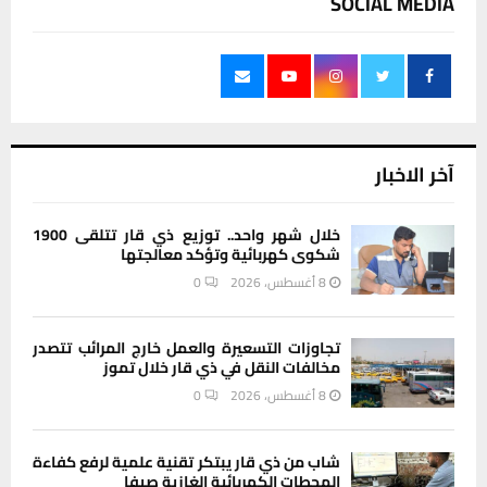
SOCIAL MEDIA
آخر الاخبار
خلال شهر واحد.. توزيع ذي قار تتلقى 1900
شكوى كهربائية وتؤكد معالجتها
8 أغسطس، 2026
0
تجاوزات التسعيرة والعمل خارج المرائب تتصدر
مخالفات النقل في ذي قار خلال تموز
8 أغسطس، 2026
0
شاب من ذي قار يبتكر تقنية علمية لرفع كفاءة
المحطات الكهربائية الغازية صيفا