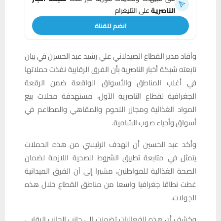
الناصرية
على التليغرام
انضم للقناة
وأفاد مدير القطاع الصيدلاني علي رشيد عبد الحسين في بيان
تابعته شبكة أخبار الناصرية بأن الفرق الرقابية نفذت حملاتها
في أغلب المناطق والأسواق الواقعة ضمن الرقعة
الجغرافية لقطاع الناصرية الأول، مستهدفة محلات بيع
المواد الغذائية ومجازر اللحوم والمقاهي والمطاعم في
أسواق وأحياء صوب الشامية.
وأكد عبد الحسين أن الهدف الرئيسي من هذه الحملات
يتمثل في متابعة تطبيق الشروط الصحية اللازمة لضمان
الصحة الغذائية للمواطنين، مشيرا إلى أن الفرق الميدانية
غطت نطاقا جغرافيا واسعا من مناطق القطاع خلال هذه
الجولات.
وكشف أن هذه الفعاليات تضمنت إلى جانب الجانب الرقابي