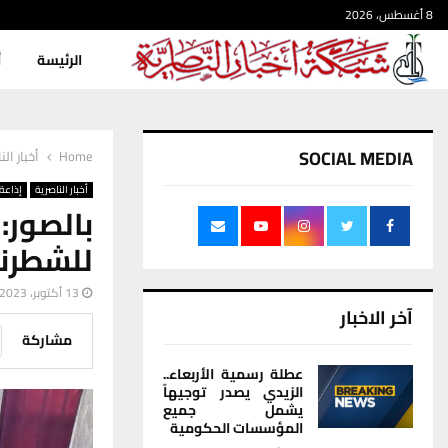
8 أغسطس، 2026
الرئيسة
أ
SOCIAL MEDIA
Home
أخبار الن
أخبار الناصرية
إذاعة 
بالصور
للشطرنج بم
13 أكتوبر، 2023
آخر الاخبار
مشاركة
عطلة رسمية الأربعاء..
الزيدي يصدر توجيهاً
يشمل جميع
المؤسسات الحكومية