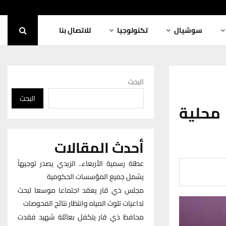
سوشيال
تكنولوجيا
للاتصال بنا
البحث
البحث
محلية
أحدث المقالات
عطلة رسمية الأربعاء.. الزيدي يصدر توجيهاً
يشمل جميع المؤسسات الحكومية
مجلس ذي قار يعقد اجتماعا موسعا لبحث
تداعيات تلوث المياه وانتظار نتائج الفحوصات
محافظ ذي قار يتكفل بعائلة شهيد فقدت