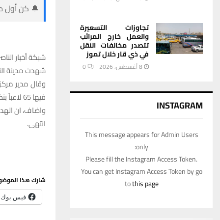
🔔 كن أول من
تجاوزات التسعيرة
والعمل خارج المرائب
تتصدر مخالفات النقل
في ذي قار خلال تموز
شبكة أخبار الناصر
8 أغسطس، 2026
0
شهدت مدينة النا
وقال مدير مركز 
فيها 65 لاعباً بنظام الرابد لجميع الفئات العمرية.
INSTAGRAM
واضاف، ان الهدف
انتهى.
This message appears for Admin Users
only:
Please fill the Instagram Access Token.
You can get Instagram Access Token by go
شارك هذا الموضو
to
this page
فيس بوك