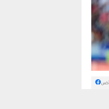
 أكس
 ترغب في ذلك.
موافق
قراءة المزيد
واقعة