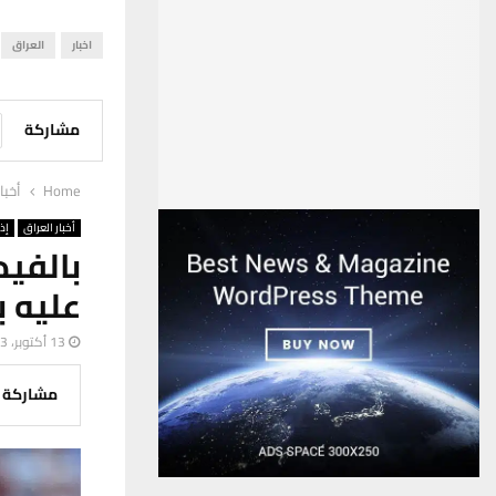
اخبار
العراق
مشاركة
Home
أخبا
أخبار العراق
إذ
بالفي
عليه ب
13 أكتوبر، 2023
مشاركة