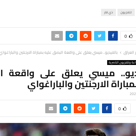
تلفزيون
ذي قار
0
ر العراق
بالفيديو.. ميسي يعلق على واقعة البصق عليه بمباراة الارجنتين والباراغواي
اعة وتلفزيون الناصرية
ديو.. ميسي يعلق على واقعة ا
مباراة الارجنتين والباراغواي
0