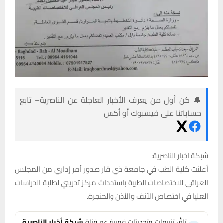
🔔 كن أول من يعرف الأخبار العاجلة عن الناصرية– تابع
حساباتنا على فيسبوك أو أكس
شبكة اخبار الناصرية:
أعلنت كلية الطب في جامعة ذي قار صدور أمر إداري من المجلس
العراقي للاختصاصات الطبية باستحداث مركز تدريبي لطلبة الدراسات
العليا في اختصاص الأنف والأذن والحنجرة.
تلقَّ تنبيهات وتحديثات فورية عبر قناة
شبكة أخبار الناصرية