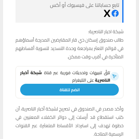
تابع حساباتنا على فيسبوك أو أكس
شبكة اخبار الناصرية:
طالب صندوق إسكان ذي قار المقترضين المدرجة أسماؤهم
في قوائم التعثر بمراجعة وحدة التسديد لتسوية أقساطهم
المتأخرة في أقرب وقت ممكن.
تلقَّ تنبيهات وتحديثات فورية عبر قناة
شبكة أخبار
الناصرية
على التليغرام
انضم للقناة
وأكد مصدر في الصندوق في تصريح لشبكة أخبار الناصرية، أن
كتب استقطاع قد أُرسلت إلى دوائر الكفلاء المعنيين في
خطوة تهدف إلى استرداد الأقساط المتعثرة عبر القنوات
الرسمية المتاحة.