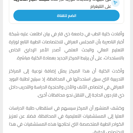
على التليغرام
انضم للقناة
وأفادت كلية الطب في جامعة ذي قار في بيان اطلعت عليه شبكة
أخبار الناصرية بأن المجلس العراقي للاختصاصات الطبية التابع لوزارة
التعليم العالي والبحث العلمي أصدر الأمر الإداري الخاص
بالاستحداث، على أن يرتبط المركز الجديد بعمادة الكلية مباشرة.
وأكدت الكلية أن هذا المركز يمثل إضافة نوعية إلى المراكز
التدريبية التي سبق استحداثها في المحافظة، إذ سيتيح لطلبة البورد
العراقي في اختصاص الأنف والأذن والحنجرة الدراسة والتدريب داخل
ذي قار دون الحاجة إلى التنقل نحو محافظات أخرى.
وكشف المنشور أن المركز سيسهم في استقطاب طلبة الدراسات
العليا إلى المستشفيات التعليمية في المحافظة، فضلا عن تعزيز
الكوادر الطبية المتخصصة التي تحتاجها هذه المستشفيات في هذا
الاختصاص الدقيق.