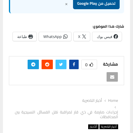
×
تحميل من Google Play
شارك هذا الموضوع:
فيس بوك
X
WhatsApp
طباعة
مشاركة
0
Home
أخبار الناصرية
إجراءات صارمة في ذي قار لمراقبة نقل الفسائل النسيجية بين
المحافظات
أخبار الناصرية
ألأخبار