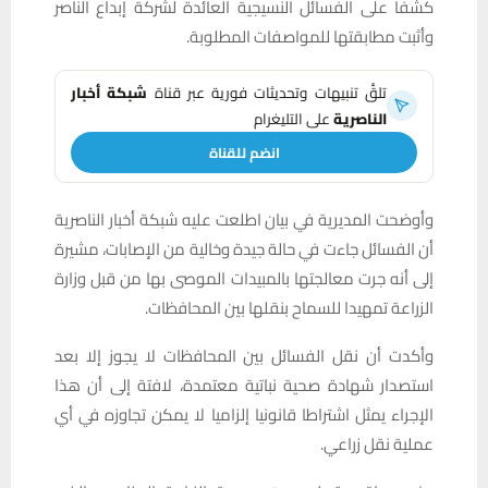
كشفا على الفسائل النسيجية العائدة لشركة إبداع الناصر
وأثبت مطابقتها للمواصفات المطلوبة.
تلقَّ تنبيهات وتحديثات فورية عبر قناة
شبكة أخبار
الناصرية
على التليغرام
انضم للقناة
وأوضحت المديرية في بيان اطلعت عليه شبكة أخبار الناصرية
أن الفسائل جاءت في حالة جيدة وخالية من الإصابات، مشيرة
إلى أنه جرت معالجتها بالمبيدات الموصى بها من قبل وزارة
الزراعة تمهيدا للسماح بنقلها بين المحافظات.
وأكدت أن نقل الفسائل بين المحافظات لا يجوز إلا بعد
استصدار شهادة صحية نباتية معتمدة، لافتة إلى أن هذا
الإجراء يمثل اشتراطا قانونيا إلزاميا لا يمكن تجاوزه في أي
عملية نقل زراعي.