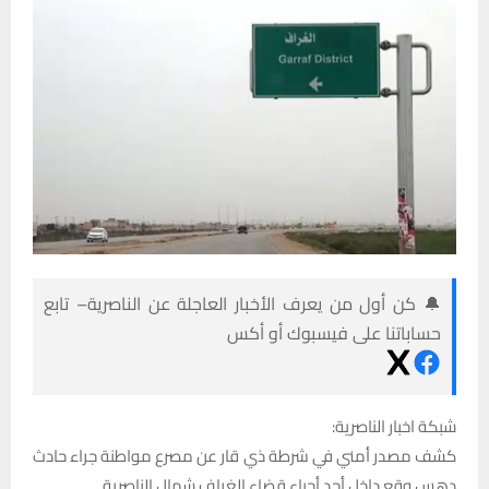
🔔 كن أول من يعرف الأخبار العاجلة عن الناصرية– تابع
حساباتنا على فيسبوك أو أكس
شبكة اخبار الناصرية:
كشف مصدر أمني في شرطة ذي قار عن مصرع مواطنة جراء حادث
دهس وقع داخل أحد أحياء قضاء الغراف شمال الناصرية.