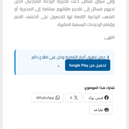
وفي سياق متصل، دعت مديرية الزراعة المزارعين الذين
لديهم فسائل إلى تقديم طلباتهم مباشرة إلى المديرية أو
الشعب الزراعية التابعة لها للحصول على الكشف اللازم
وإتمام الإجراءات الرسمية المقررة.
انتهى.
📱 حمل تطبيق أخبار الناصرية وكن على اطلاع دائم
×
تحميل من Google Play
شارك هذا الموضوع:
فيس بوك
X
WhatsApp
طباعة