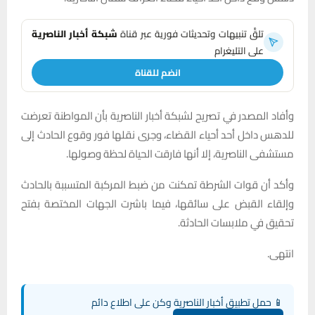
تلقَّ تنبيهات وتحديثات فورية عبر قناة
شبكة أخبار الناصرية
على التليغرام
انضم للقناة
وأفاد المصدر في تصريح لشبكة أخبار الناصرية بأن المواطنة تعرضت
للدهس داخل أحد أحياء القضاء، وجرى نقلها فور وقوع الحادث إلى
مستشفى الناصرية، إلا أنها فارقت الحياة لحظة وصولها.
وأكد أن قوات الشرطة تمكنت من ضبط المركبة المتسببة بالحادث
وإلقاء القبض على سائقها، فيما باشرت الجهات المختصة بفتح
تحقيق في ملابسات الحادثة.
انتهى.
📱 حمل تطبيق أخبار الناصرية وكن على اطلاع دائم