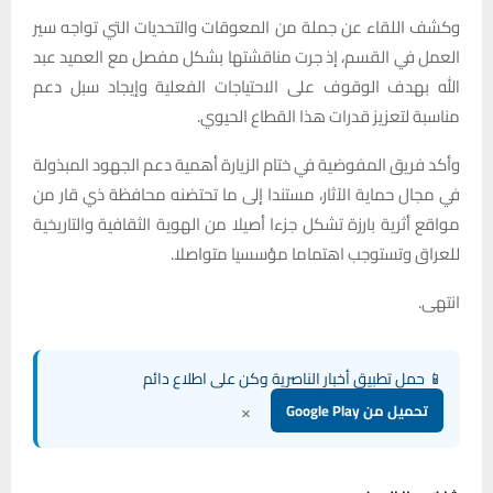
وكشف اللقاء عن جملة من المعوقات والتحديات التي تواجه سير
العمل في القسم، إذ جرت مناقشتها بشكل مفصل مع العميد عبد
الله بهدف الوقوف على الاحتياجات الفعلية وإيجاد سبل دعم
مناسبة لتعزيز قدرات هذا القطاع الحيوي.
وأكد فريق المفوضية في ختام الزيارة أهمية دعم الجهود المبذولة
في مجال حماية الآثار، مستندا إلى ما تحتضنه محافظة ذي قار من
مواقع أثرية بارزة تشكل جزءا أصيلا من الهوية الثقافية والتاريخية
للعراق وتستوجب اهتماما مؤسسيا متواصلا.
انتهى.
📱 حمل تطبيق أخبار الناصرية وكن على اطلاع دائم
×
تحميل من Google Play