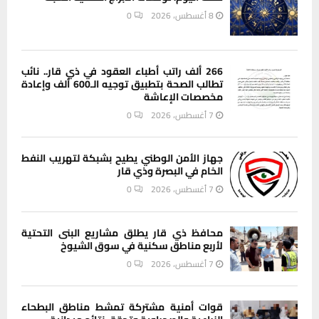
8 أغسطس، 2026
0
266 ألف راتب أطباء العقود في ذي قار.. نائب
تطالب الصحة بتطبيق توجيه الـ600 ألف وإعادة
مخصصات الإعاشة
7 أغسطس، 2026
0
جهاز الأمن الوطني يطيح بشبكة لتهريب النفط
الخام في البصرة وذي قار
7 أغسطس، 2026
0
محافظ ذي قار يطلق مشاريع البنى التحتية
لأربع مناطق سكنية في سوق الشيوخ
7 أغسطس، 2026
0
قوات أمنية مشتركة تمشط مناطق البطحاء