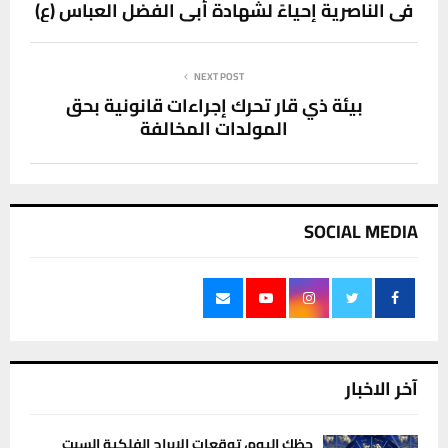
في الناصرية إحياءً لشهادة أبي الفضل العباس (ع)
NEXT POST
بيئة ذي قار تحرك إجراءات قانونية بحق
المولدات المخالفة
SOCIAL MEDIA
آخر الاخبار
حظك اليوم، توقعات الابراج الفلكية السبت