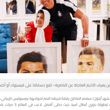
 كن أول من يعرف الأخبار العاجلة عن الناصرية– تابع حساباتنا على ف
يران شهر أيلول/ سبتمبر الماضي رفقة فريقه النصر لمواجهة بيرسبوليس الإيرا
ب في العالم 5 مرات، باستقبال كبير من