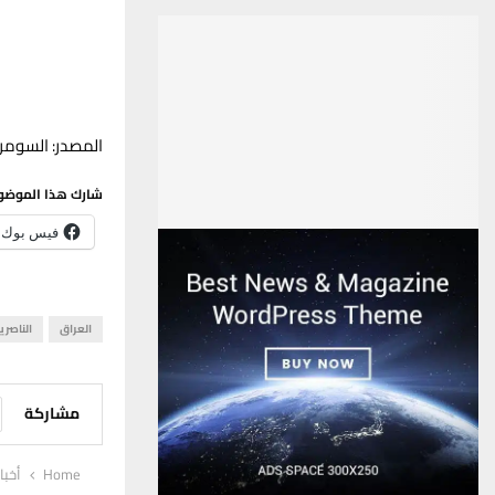
المصدر: السومري
شارك هذا الموضو
فيس بوك
العراق
الناصري
مشاركة
Home
أخبا