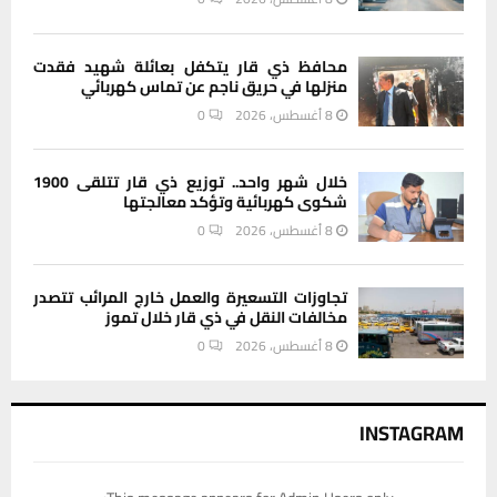
محافظ ذي قار يتكفل بعائلة شهيد فقدت
منزلها في حريق ناجم عن تماس كهربائي
8 أغسطس، 2026
0
خلال شهر واحد.. توزيع ذي قار تتلقى 1900
شكوى كهربائية وتؤكد معالجتها
8 أغسطس، 2026
0
تجاوزات التسعيرة والعمل خارج المرائب تتصدر
مخالفات النقل في ذي قار خلال تموز
8 أغسطس، 2026
0
INSTAGRAM