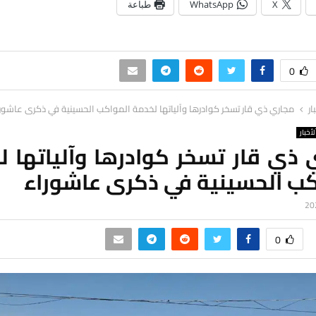
X
WhatsApp
طباعة
0
ار
مجاري ذي قار تسخر كوادرها وآلياتها لخدمة المواكب الحسينية في ذكرى عاشور
لأخبار
 ذي قار تسخر كوادرها وآلياتها ل
كب الحسينية في ذكرى عاشوراء
0