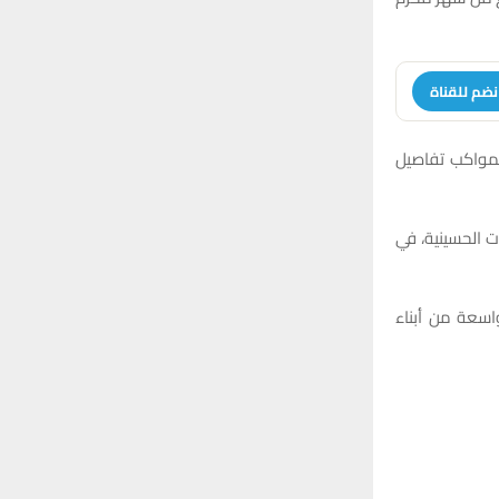
نضم للقناة
لمواكب تفاصيل
ات الحسينية، في
اسعة من أبناء