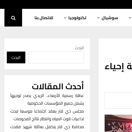
سوشيال
تكنولوجيا
للاتصال بنا
البحث
البحث
 إحياء
أحدث المقالات
عطلة رسمية الأربعاء.. الزيدي يصدر توجيهاً
يشمل جميع المؤسسات الحكومية
مجلس ذي قار يعقد اجتماعا موسعا لبحث
تداعيات تلوث المياه وانتظار نتائج الفحوصات
محافظ ذي قار يتكفل بعائلة شهيد فقدت