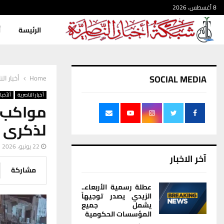
8 أغسطس، 2026
الرئيسة
أ
SOCIAL MEDIA
Home
أخبار الن
أخبار الناصرية
ألأخبار
مواكب ا
لذكرى ل
22 يونيو، 2026
آخر الاخبار
مشاركة
عطلة رسمية الأربعاء..
الزيدي يصدر توجيهاً
يشمل جميع
المؤسسات الحكومية