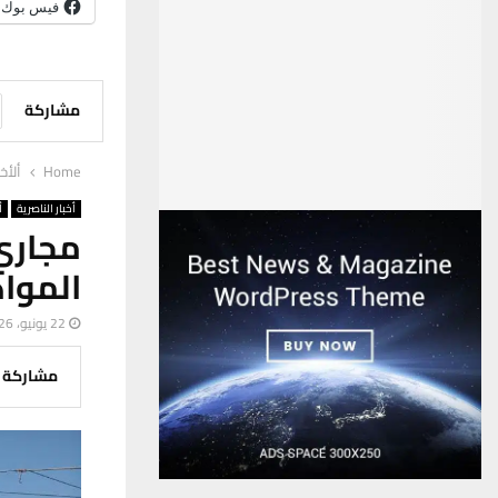
فيس بوك
مشاركة
Home
ألأخب
أخبار الناصرية
أ
مجاري
الموا
22 يونيو، 2026
مشاركة