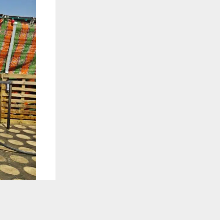
يستخدم هذا الموقع ملفات تعريف الارتباط لت
🔔 كن أول