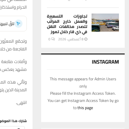
الحرام واستذكار
تجاوزات التسعيرة
والعمل خارج المرائب
تلقَّ تنبي
تتصدر مخالفات النقل
في ذي قار خلال تموز
8 أغسطس، 2026
0
وتجمّع المعزّو
الفاجعة من خلال
INSTAGRAM
وأفادت متابعة شب
مشهد يعكس حجم 
This message appears for Admin Users
وتأتي هذه المو
only:
المدينة الذين ي
Please fill the Instagram Access Token.
You can get Instagram Access Token by go
انتهى.
to
this page
شارك هذا الموضو