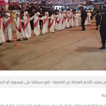
 كن أول من يعرف الأخبار العاجلة عن الناصرية– تابع حساباتنا على ف
شبك
 مدينة الناصرية مواكب العزاء الحسيني مساء اليوم، إحياء لذكرى ليلة الس