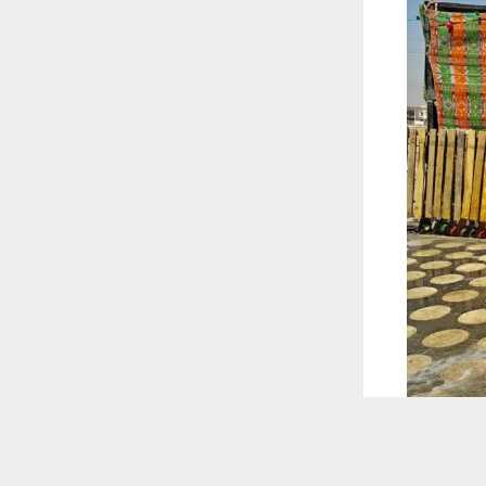
 ترغب في ذلك.
موافق
قراءة المزيد
 أكس