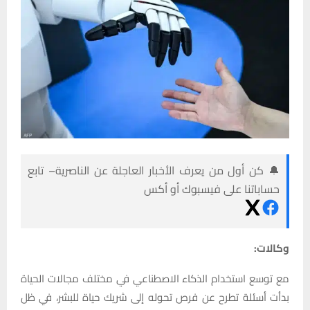
🔔 كن أول من يعرف الأخبار العاجلة عن الناصرية– تابع
حساباتنا على فيسبوك أو أكس
وكالات:
مع توسع استخدام الذكاء الاصطناعي في مختلف مجالات الحياة
بدأت أسئلة تطرح عن فرص تحوله إلى شريك حياة للبشر، في ظل