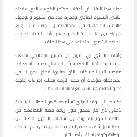
وجاء هذا اللقاء في أعقاب مؤتمر الكهرباء الذي عقدته
الناشي الأسبوع الماضي وحضره عدد من الشيوخ والوجهاء
والنخب الاجتماعية في المحافظة إلى جانب مدير توزيع
كهرباء ذي قار في خطوة وصفتها بأنها امتداد طبيعي
للضغط الشعبي المتصاعد على هذا الملف.
وأفادت الناشي في تصريح من مكتبها الإعلامي اطلعت
عليه شبكة أخبار الناصرية، بأن الاجتماع تضمن استعراضا
مفصلا لأبرز المشكلات التي يعانيها قطاع الكهرباء في
المحافظة مؤكدة أن حجم الأزمة يتطلب إجراءات عاجلة
وحلولا حقيقية تتناسب مع احتياجات السكان.
وكشفت أن الوفد الوزاري تسلّم جملة من المطالب الرسمية
لأهالي ذي قار تتمحور حول زيادة حصة المحافظة من
الطاقة الكهربائية وتحسين ساعات التجهيز فضلا عن
المطالبة بإنشاء محطة توليد جديدة تسهم في دعم الشبكة
الوطنية وتوفير استقرار أكبر للتيار.