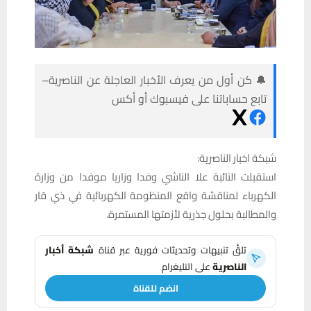
🔔 كن أول من يعرف الأخبار العاجلة عن الناصرية–
تابع حساباتنا على فيسبوك أو أكس
شبكة اخبار الناصرية:
استقبلت النائبة علا الناشي وفدا وزاريا موفدا من وزارة
الكهرباء لمناقشة واقع المنظومة الكهربائية في ذي قار
والمطالبة بحلول جذرية لأزمتها المستمرة.
تلقَّ تنبيهات وتحديثات فورية عبر قناة
شبكة أخبار
الناصرية
على التليغرام
انضم للقناة