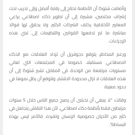
وأضافت شتوكا أن الأنظمة تحتاج إلى رقابة أفضل وإلى تدريب تحت
إشراف مختصين، مشيرة إلى أن تطوير ذكاء اصطناعي يراعي
المعايير الأخلاقية يكلف الشركات الكثير، ولا يحقق لها فوائد
مباشرة ما لم تدفعها القوانين والتنظيمات إلى تبني هذه
الإجراءات.
ورغم المخاطر، يتوقع دجوفريل أن تزداد العلاقات مع الذكاء
الاصطناعي مستقبلا، خصوصا في المجتمعات التي تعاني
مستويات مرتفعة من الوحدة. في المقابل، تشير شتوكا إلى أن
هذه العلاقات لا تزال محدودة الانتشار، وتتوقع أن يظل نموها في
حدود معينة.
وقالت: “لا ينبغي أن نخشى أن يصبح جميع الناس خلال 5 سنوات
مرتبطين فقط بأنظمة ذكاء اصطناعي، لأن هذا النقاش يتجاهل في
كثير من الأحيان خصوصية الإنسان وتفرده. فالأمر ليس بهذه
البساطة”.