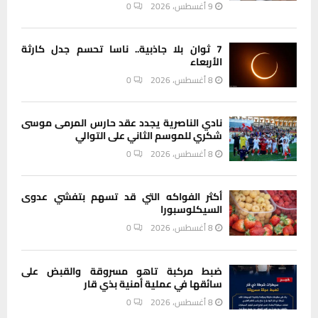
9 أغسطس، 2026
0
7 ثوان بلا جاذبية.. ناسا تحسم جدل كارثة
الأربعاء
8 أغسطس، 2026
0
نادي الناصرية يجدد عقد حارس المرمى موسى
شكري للموسم الثاني على التوالي
8 أغسطس، 2026
0
أكثر الفواكه التي قد تسهم بتفشي عدوى
السيكلوسبورا
8 أغسطس، 2026
0
ضبط مركبة تاهو مسروقة والقبض على
سائقها في عملية أمنية بذي قار
8 أغسطس، 2026
0