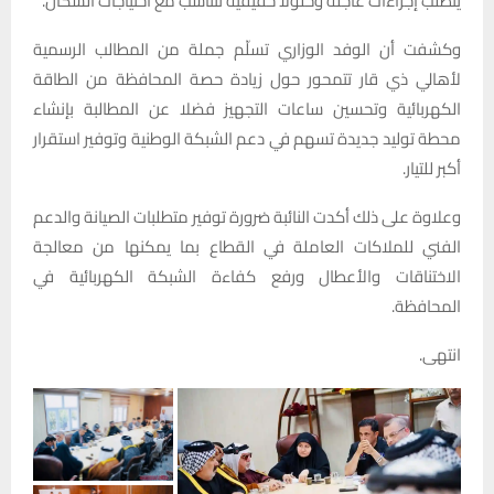
يتطلب إجراءات عاجلة وحلولا حقيقية تتناسب مع احتياجات السكان.
وكشفت أن الوفد الوزاري تسلّم جملة من المطالب الرسمية
لأهالي ذي قار تتمحور حول زيادة حصة المحافظة من الطاقة
الكهربائية وتحسين ساعات التجهيز فضلا عن المطالبة بإنشاء
محطة توليد جديدة تسهم في دعم الشبكة الوطنية وتوفير استقرار
أكبر للتيار.
وعلاوة على ذلك أكدت النائبة ضرورة توفير متطلبات الصيانة والدعم
الفني للملاكات العاملة في القطاع بما يمكنها من معالجة
الاختناقات والأعطال ورفع كفاءة الشبكة الكهربائية في
المحافظة.
انتهى.