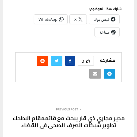
شارك هذا الموضوع:
فيس بوك
X
WhatsApp
طباعة
مشاركة
0
PREVIOUS POST
مدير مجاري ذي قار يبحث مع قائممقام البطحاء
تطوير شبكات الصرف الصحي في القضاء