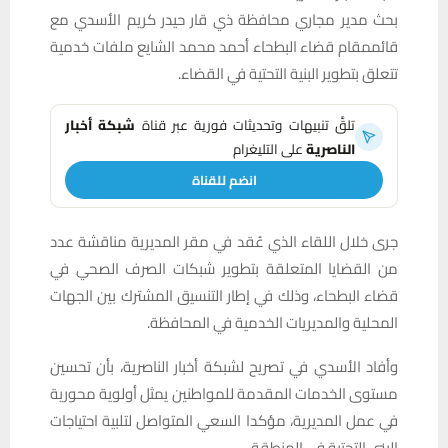
بحث مدير مجاري محافظة ذي قار حيدر كريم الأسدي مع
قائممقام قضاء البطحاء أحمد محمد الشايع ملفات خدمية
تتعلق بتطوير البنية التحتية في القضاء.
تلقَّ تنبيهات وتحديثات فورية عبر قناة
شبكة أخبار
الناصرية
على التليغرام
انضم للقناة
جرى خلال اللقاء الذي عُقد في مقر المديرية مناقشة عدد
من القضايا المتعلقة بتطوير شبكات الصرف الصحي في
قضاء البطحاء، وذلك في إطار التنسيق المشترك بين الجهات
المحلية والمديريات الخدمية في المحافظة.
وأفاد الأسدي في تصريح لشبكة أخبار الناصرية، بأن تحسين
مستوى الخدمات المقدمة للمواطنين يمثل أولوية محورية
في عمل المديرية، مؤكدا السعي المتواصل لتلبية احتياجات
البنى التحتية في المنطقة.