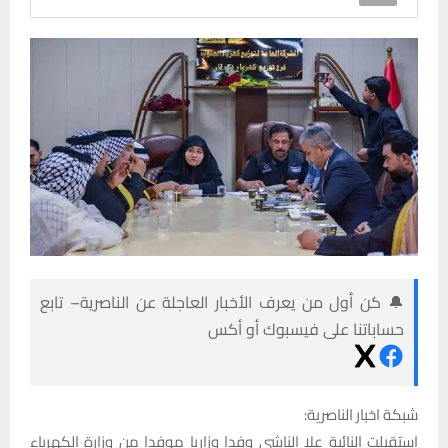
🔔 كن أول من يعرف الأخبار العاجلة عن الناصرية– تابع
حساباتنا على فيسبوك أو أكس
شبكة اخبار الناصرية:
استقبلت النائبة علا الناشي وفدا وزاريا موفدا من وزارة الكهرباء