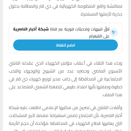
لمناقشة واقع المنظومة الكهربائية في ذي قار والمطالبة بحلول
جذرية لأزمتها المستمرة.
تلقَّ تنبيهات وتحديثات فورية عبر قناة
شبكة أخبار الناصرية
على التليغرام
انضم للقناة
وجاء هذا اللقاء في أعقاب مؤتمر الكهرباء الذي عقدته الناشي
الأسبوع الماضي وحضره عدد من الشيوخ والوجهاء والنخب
الاجتماعية في المحافظة إلى جانب مدير توزيع كهرباء ذي قار في
خطوة وصفتها بأنها امتداد طبيعي للضغط الشعبي المتصاعد على
هذا الملف.
وأفادت الناشي في تصريح من مكتبها الإعلامي اطلعت عليه شبكة
أخبار الناصرية، بأن الاجتماع تضمن استعراضا مفصلا لأبرز المشكلات
التي يعانيها قطاع الكهرباء في المحافظة مؤكدة أن حجم الأزمة