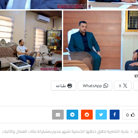
ع:
X
WhatsApp
طباعة
0
ار
بلدية الناصرية تطلق خطتها الخدمية لشهر محرم بمشاركة مئات العمال والآليات