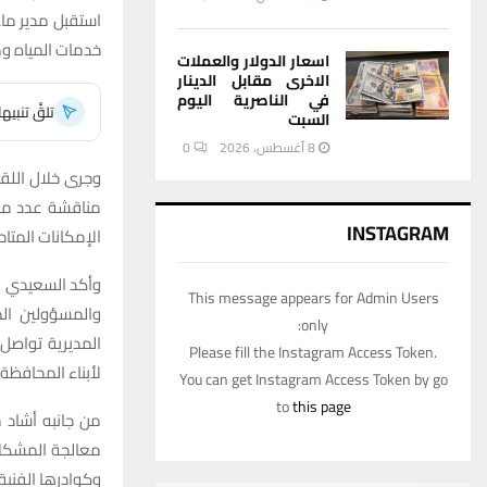
استقبل مدير ما
خدمات المياه ومن
اسعار الدولار والعملات
الاخرى مقابل الدينار
في الناصرية اليوم
تلقَّ تنبي
السبت
8 أغسطس، 2026
0
وجرى خلال اللق
مناقشة عدد من 
INSTAGRAM
الإمكانات المتا
وأكد السعيدي في
This message appears for Admin Users
والمسؤولين المح
only:
المديرية تواصل
Please fill the Instagram Access Token.
لأبناء المحافظة.
You can get Instagram Access Token by go
to
this page
من جانبه أشاد 
معالجة المشكلات
وكوادرها الفنية