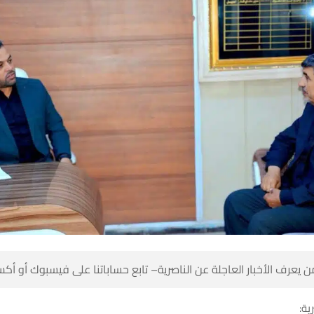
 كن أول من يعرف الأخبار العاجلة عن الناصرية– تابع حساباتنا على ف
شبك