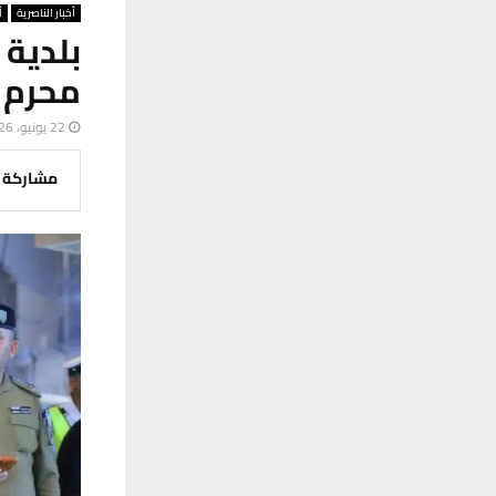
أخبار الناصرية
أ
بلدية
محرم ب
22 يونيو، 2026
مشاركة