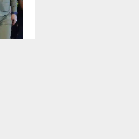
يستخدم هذا الموقع ملفات تعريف الارتباط لت
🔔 كن أول
شبكة اخبار ال
أطلقت مديري
البشرية والآ
تلقَّ 