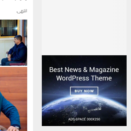
انتهى.