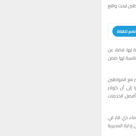
نين لبحث واقع
نضم للقناة
 لها، فضلا عن
ناسبة لها ضمن
ر مع المواطنين
ا إلى أن كوادر
 أفضل الخدمات
ماء ذي قار في
إدارة المديرية