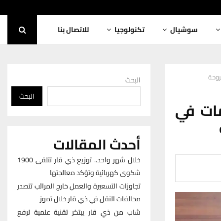
سوشيال
تكنولوجيا
للاتصال بنا
روحة
البحث
البحث
ات في
أحدث المقالات
خلال شهر واحد.. توزيع ذي قار تتلقى 1900
شكوى كهربائية وتؤكد معالجتها
تجاوزات التسعيرة والعمل خارج المرائب تتصدر
مخالفات النقل في ذي قار خلال تموز
شاب من ذي قار يبتكر تقنية علمية لرفع