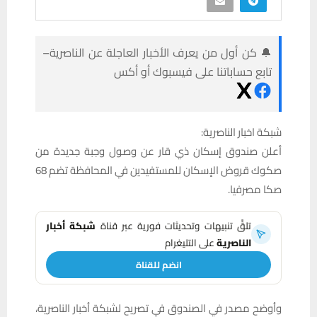
🔔 كن أول من يعرف الأخبار العاجلة عن الناصرية–
تابع حساباتنا على فيسبوك أو أكس
شبكة اخبار الناصرية:
أعلن صندوق إسكان ذي قار عن وصول وجبة جديدة من
صكوك قروض الإسكان للمستفيدين في المحافظة تضم 68
صكا مصرفيا.
تلقَّ تنبيهات وتحديثات فورية عبر قناة
شبكة أخبار
الناصرية
على التليغرام
انضم للقناة
وأوضح مصدر في الصندوق في تصريح لشبكة أخبار الناصرية،