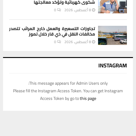
شكوى كهربائية وتؤكد معالجتها
8 أغسطس، 2026
0
تجاوزات التسعيرة والعمل خارج المرائب تتصدر
مخالفات النقل في ذي قار خلال تموز
8 أغسطس، 2026
0
INSTAGRAM
This message appears for Admin Users only:
Please fill the Instagram Access Token. You can get Instagram
Access Token by go to
this page
يستخدم هذا الموقع ملفات تعريف الارتباط لتحسين تجربتك. سنفترض أنك
موافق على هذا، ولكن يمكنك إلغاء الاشتراك إذا كنت ترغب في ذلك.
موافق
قراءة المزيد