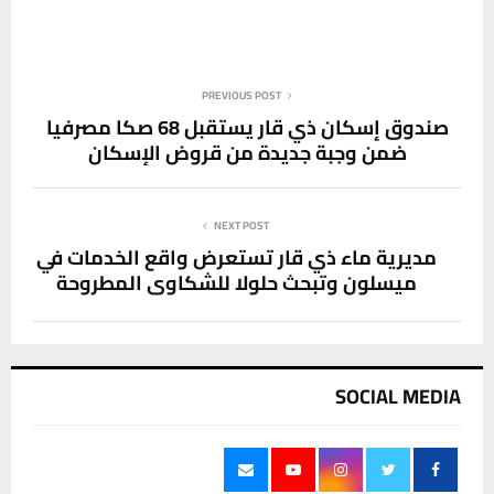
PREVIOUS POST
صندوق إسكان ذي قار يستقبل 68 صكا مصرفيا
ضمن وجبة جديدة من قروض الإسكان
NEXT POST
مديرية ماء ذي قار تستعرض واقع الخدمات في
ميسلون وتبحث حلولا للشكاوى المطروحة
SOCIAL MEDIA