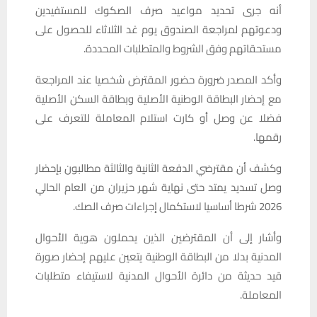
أنه جرى تحديد مواعيد صرف الصكوك للمستفيدين
ودعوتهم لمراجعة الصندوق يوم غد الثلاثاء للحصول على
مستحقاتهم وفق الشروط والمتطلبات المحددة.
وأكد المصدر ضرورة حضور المقترض شخصيا عند المراجعة
مع إحضار البطاقة الوطنية الأصلية وبطاقة السكن الأصلية
فضلا عن وصل أو كارت استلام المعاملة للتعرف على
رقمها.
وكشف أن مقترضي الدفعة الثانية والثالثة مطالبون بإحضار
وصل تسديد يمتد حتى نهاية شهر حزيران من العام الحالي
2026 شرطا أساسيا لاستكمال إجراءات صرف الصك.
وأشار إلى أن المقترضين الذين يحملون هوية الأحوال
المدنية بدلا من البطاقة الوطنية يتعين عليهم إحضار صورة
قيد حديثة من دائرة الأحوال المدنية لاستيفاء متطلبات
المعاملة.