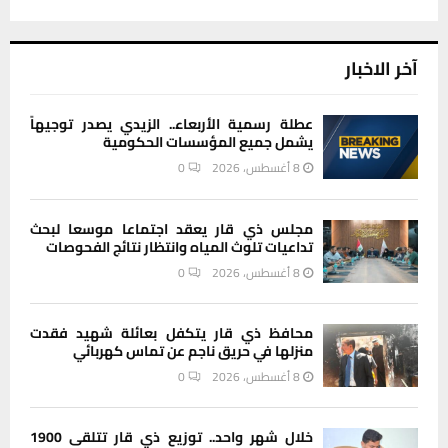
آخر الاخبار
عطلة رسمية الأربعاء.. الزيدي يصدر توجيهاً
يشمل جميع المؤسسات الحكومية
8 أغسطس، 2026
0
مجلس ذي قار يعقد اجتماعا موسعا لبحث
تداعيات تلوث المياه وانتظار نتائج الفحوصات
8 أغسطس، 2026
0
محافظ ذي قار يتكفل بعائلة شهيد فقدت
منزلها في حريق ناجم عن تماس كهربائي
8 أغسطس، 2026
0
خلال شهر واحد.. توزيع ذي قار تتلقى 1900