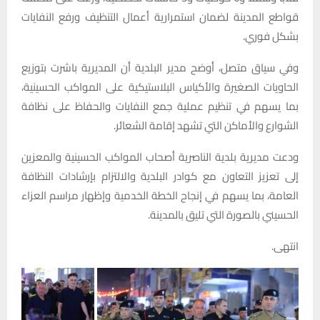
قواطع المدينة لضمان استمرارية أعمال التنظيف ورفع النفايات
بشكل فوري.
وفي سياق متصل، أوضح مدير البلدية أن المديرية باشرت بتوزيع
الحاويات الصغيرة والأكياس البلاستيكية على المواكب الحسينية،
بما يسهم في تنظيم عملية جمع النفايات والحفاظ على نظافة
الشوارع والأماكن التي تشهد إقامة الشعائر.
ودعت مديرية بلدية الناصرية أصحاب المواكب الحسينية والمعزين
إلى تعزيز التعاون مع كوادر البلدية والالتزام بإرشادات النظافة
العامة، بما يسهم في إنجاح الخطة الخدمية وإظهار مراسم العزاء
الحسيني بالصورة التي تليق بالمدينة.
انتهى.