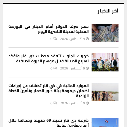
آخر الاخبار
سعر صرف الدولار أمام الدينار في البورصة
المحلية لمدينة الناصرية اليوم
9 أغسطس، 2026
0
كهرباء الجنوب تتفقد محطات ذي قار وتؤكد
تسريع الصيانة قبيل موسم الذروة الصيفية
9 أغسطس، 2026
0
الموارد المائية في ذي قار تكشف عن إجراءات
لضمان ديمومة بيئة هور الحمار وتأمين الخطة
الزراعية
9 أغسطس، 2026
0
شرطة ذي قار تضبط 69 متهما ومخالفا خلال
أربع وعشرين ساعة