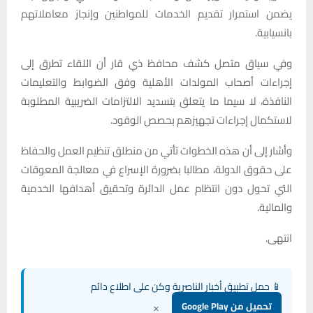
يضمن استمرار تقديم الخدمات للمواطنين وإنجاز معاملاتهم
بانسيابية.
وفي سياق متصل كشف محافظ ذي قار أن اللقاء تطرق إلى
إجراءات أصحاب المولدات الأهلية وفق الضوابط والتعليمات
النافذة، لا سيما ما يتعلق بتسديد الالتزامات الضريبية المطلوبة
لاستكمال إجراءات تجهيزهم بحصص الوقود.
وأشار إلى أن هذه الخطوات تأتي من منطلق تنظيم العمل والحفاظ
على حقوق الدولة، مطالبا بضرورة الإسراع في معالجة المعوقات
التي تحول دون انتظام عمل الدائرة وتحقيق أهدافها الخدمية
والمالية.
انتهى.
📱 حمل تطبيق أخبار الناصرية وكن على اطلاع دائم
×
تحميل من Google Play