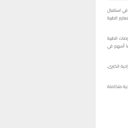
في استقبال
ايير الطبية
صات الطبية
ما أسهم في
حية الكبرى،
حية متكاملة