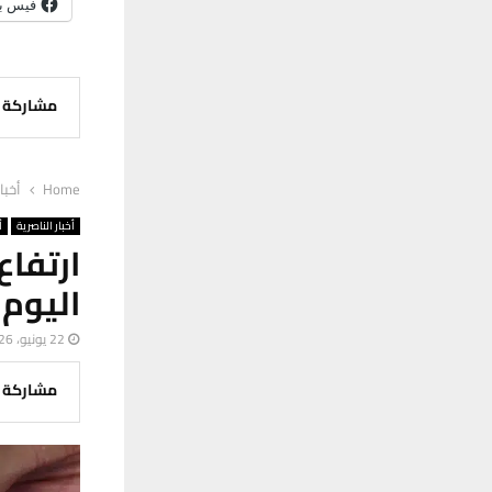
فيس ب
مشاركة
Home
أخبا
أخبار الناصرية
أ
ارتفا
اليوم 
22 يونيو، 2026
مشاركة