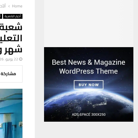
Home
ألأخب
أخبار الناصرية
أ
شعبة
شهر و
22 يونيو، 2026
مشاركة