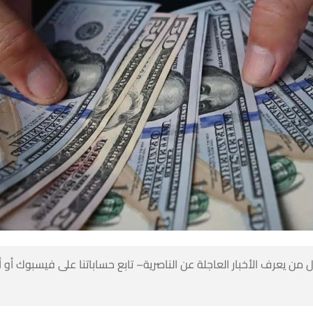
 من يعرف الأخبار العاجلة عن الناصرية– تابع حساباتنا على فيسبوك أو