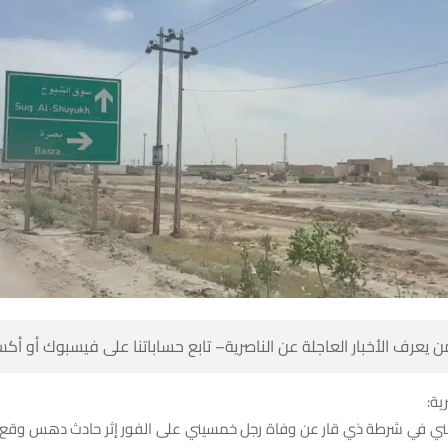
 كن أول من يعرف الأخبار العاجلة عن الناصرية– تابع حساباتنا على ف
شبك
ي في شرطة ذي قار عن وفاة رجل خمسيني على الفور إثر حادث دهس وقع