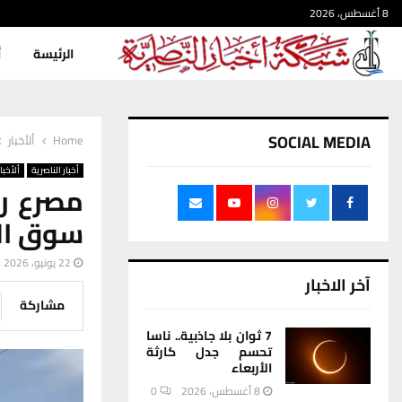
8 أغسطس، 2026
الرئيسة
أ
SOCIAL MEDIA
Home
ألأخبار
أخبار الناصرية
ألأخبار
مصرع ر
سوق ال
22 يونيو، 2026
آخر الاخبار
مشاركة
7 ثوان بلا جاذبية.. ناسا
تحسم جدل كارثة
الأربعاء
8 أغسطس، 2026
0