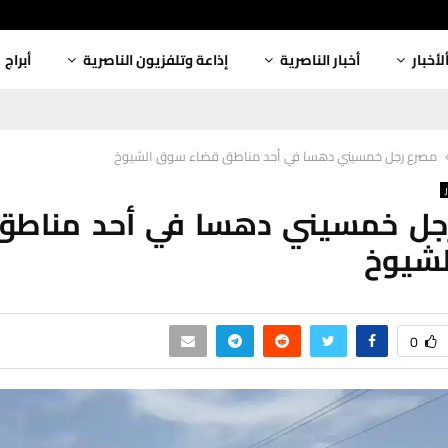
لأخبار
أخبار الناصرية
إذاعة وتلفزيون الناصرية
أبراج
مصرع رجل خمسيني دهسا في أحد مناطق قضاء سوق الشيوخ
جل خمسيني دهسا في أحد مناطق
شيوخ
0