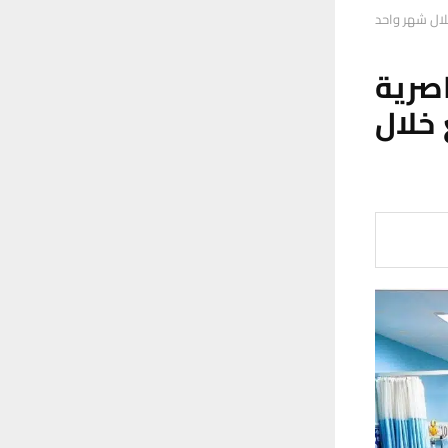
رية
من 13200 مراجع خلال