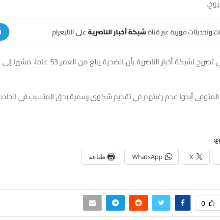
وخ.
هات وتحديثات فورية عبر قناة
شبكة أخبار الناصرية
على التليغرام
ا
وأفاد المصدر في تصريح لشبكة أخبار الناصرية بأن الضحية
لمتوفي أبدوا عدم رغبتهم في تقديم شكوى رسمية بحق المتسبب في الحادث
ع:
X
WhatsApp
طباعة
0