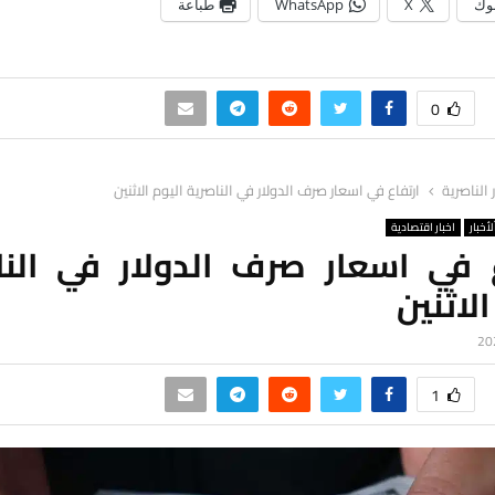
وك
X
WhatsApp
طباعة
0
ر الناصرية
ارتفاع في اسعار صرف الدولار في الناصرية اليوم الاثنين
لأخبار
اخبار اقتصادية
ع في اسعار صرف الدولار في النا
الاثنين
1