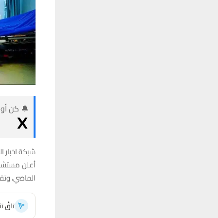
🔔 كن أول
شبكة اخبار ال
الماضي، وتقد
تلقَّ 