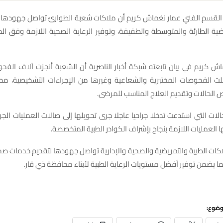
القسم الفني عمار نغماش كريم أن ملاكات شعبة الطوارئ تواصل جهودها 
ضية الطارئة والمتوسطة والطفيفة، وتوفير الرعاية الصحية اللازمة وفق المع
كريم في بيان تابعته شبكة أخبار الناصرية أن الشعبة أنجزت آلاف الفحو
ت الفحوصات المختبرية والشعاعية وغيرها من الإجراءات التشخيصية، م
الحالات وتقديم العلاج المناسب للمرضى.
حالات التي استدعت تدخلا جراحيا عاجلا جرى تحويلها إلى صالات العمليات الجرا
ا العمليات اللازمة بنجاح بإشراف الكوادر الطبية المتخصصة.
اكات الطبية والتمريضية والصحية والإدارية تواصل جهودها لتقديم خدمات ص
ما يضمن توفير أفضل مستويات الرعاية الطبية لأبناء محافظة ذي قار.
وضوع: