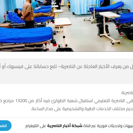
 من يعرف الأخبار العاجلة عن الناصرية– تابع حساباتنا على فيسبوك أو
ناصرية:
أعلن مستشفى الناصرية التعليمي استقبال
يم مختلف الخدمات الطبية والتشخيصية على مدار الساعة.
تنبيهات وتحديثات فورية عبر قناة
شبكة أخبار الناصرية
على التليغرام
انضم