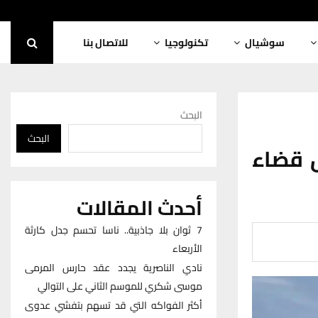
سوشيال
تكنولوجيا
للاتصال بنا
البحث
البحث
 قضاء
أحدث المقالات
7 ثوان بلا جاذبية.. ناسا تحسم جدل كارثة
الأربعاء
نادي الناصرية يجدد عقد حارس المرمى
موسى شكري للموسم الثاني على التوالي
أكثر الفواكه التي قد تسهم بتفشي عدوى