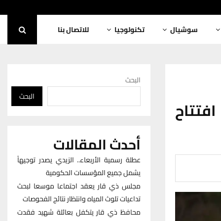
سوشيال
تكنولوجيا
للاتصال بنا
البحث
البحث
افتتاح
أحدث المقالات
عطلة رسمية الأربعاء.. الزيدي يصدر توجيهاً
يشمل جميع المؤسسات الحكومية
مجلس ذي قار يعقد اجتماعا موسعا لبحث
تداعيات تلوث المياه وانتظار نتائج الفحوصات
محافظ ذي قار يتكفل بعائلة شهيد فقدت