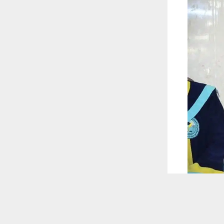
 ترغب في ذلك.
موافق
قراءة المزيد
 أكس