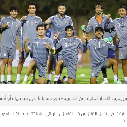
 كن أول من يعرف الأخبار العاجلة عن الناصرية– تابع حساباتنا على ف
ابقة على تأهل الفائز من كل لقاء إلى النهائي، بينما تقام مباراة للخاسر
صاح