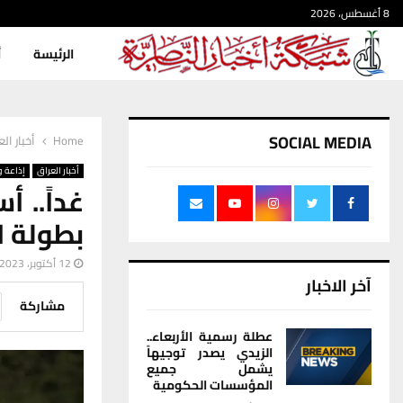
8 أغسطس، 2026
الرئيسة
أ
SOCIAL MEDIA
Home
أخبار ال
أخبار العراق
إذاعة و
غداً.. 
بطولة ا
12 أكتوبر، 2023
آخر الاخبار
مشاركة
عطلة رسمية الأربعاء..
الزيدي يصدر توجيهاً
يشمل جميع
المؤسسات الحكومية