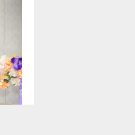
يستخدم هذا الموقع ملفات تعريف الارتباط لت
🔔 كن أول