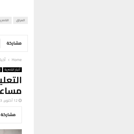
العراق
الناصري
مشاركة
Home
أخبا
أخبار الناصرية
إ
التعل
مساعدا
12 أكتوبر، 2023
مشاركة