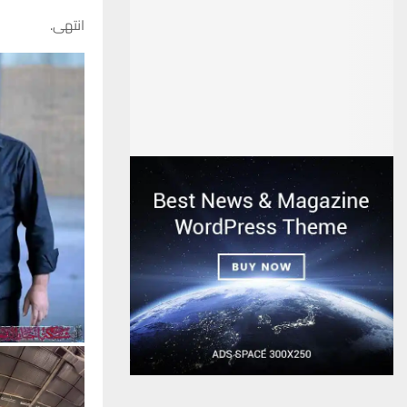
انتهى.