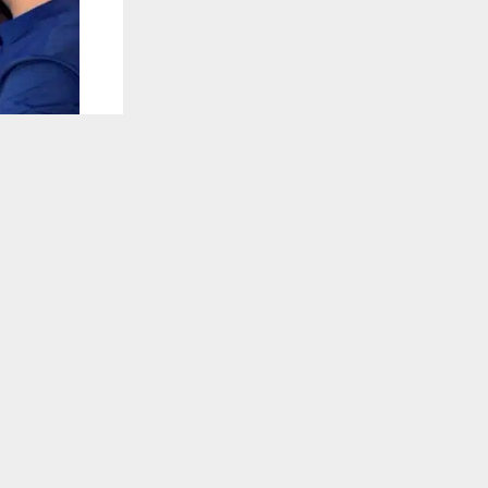
يستخدم هذا الموقع ملفات تعريف الارتباط لت
🔔 كن أول
شبكة اخبار ال
أعلن مدير م
تعزيز التواصل
تلقَّ 
واستقبل ال