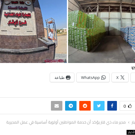
ع:
X
WhatsApp
طباعة
0
ار
مدير ماء ذي قار يؤكد أن خدمة المواطنين أولوية أساسية في عمل المديرية
لأخبار