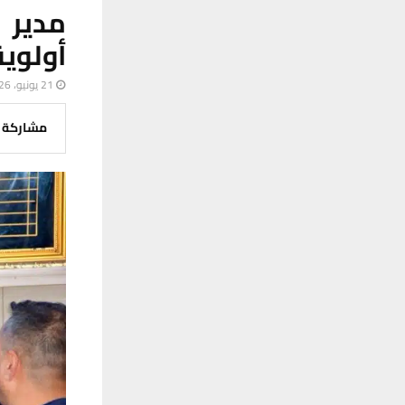
مدير 
أولوي
21 يونيو، 2026
مشاركة