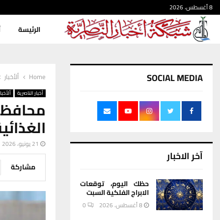
8 أغسطس، 2026
الرئيسة
أ
SOCIAL MEDIA
Home
ألأخبار
أخبار الناصرية
ألأخبار
محافظ ذ
الغذائي
21 يونيو، 2026
آخر الاخبار
مشاركة
حظك اليوم، توقعات
الابراج الفلكية السبت
8 أغسطس، 2026
0