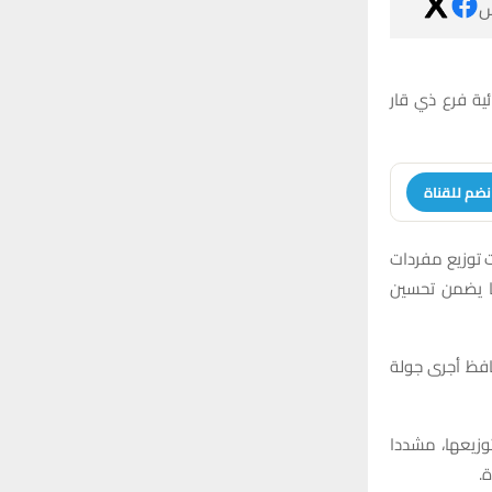

أجرى محافظ ذي 
انضم للقنا
والتقى الحمدان
السلة الغذائي
وأفاد المكتب ا
وأكد الحمداني 
ع