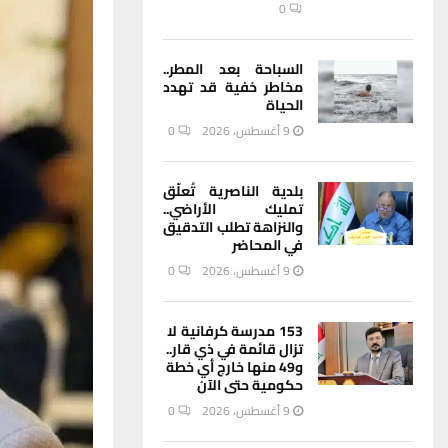
0
السباحة بعد المطر..
مخاطر خفية قد تهدد
الحياة
9 أغسطس، 2026
0
بلدية الناصرية تُعلّق
تمليك الأراضي..
والنزاهة تطلب التدقيق
في المحاضر
9 أغسطس، 2026
0
153 مدرسة كرفانية لا
تزال قائمة في ذي قار..
و49 منها خارج أي خطة
حكومية حتى الآن
9 أغسطس، 2026
0