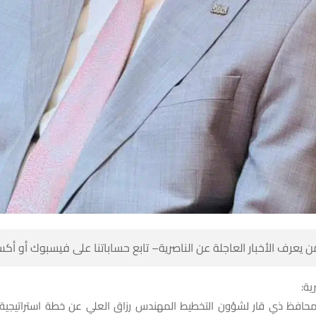
 كن أول من يعرف الأخبار العاجلة عن الناصرية– تابع حساباتنا على ف
شبك
افظ ذي قار لشؤون التخطيط المهندس رزاق العلي عن خطة استراتيجية