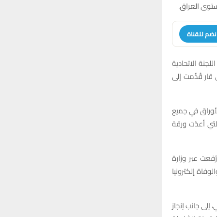
ستوى العراق.
نضم للقناة
للجنة الاتحادية
ر قُدِّمت إلى
لأوراق في جميع
لتي أعدّت ورقة
فعت عبر وزارة
لوفاة إلكترونيا
إلى جانب إنجاز