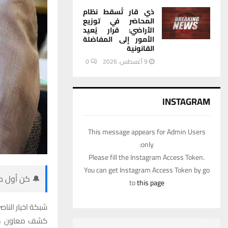
ذي قار تُسقط نظام
المحاضر في توزيع
الأراضي: قرار يُعيد
الأمور إلى المفاضلة
القانونية
9 أغسطس، 2026
0
INSTAGRAM
This message appears for Admin Users
only:
Please fill the Instagram Access Token.
You can get Instagram Access Token by go
🔔 كن أول من
to
this page
شبكة اخبار الناصر
كشف معاون محا