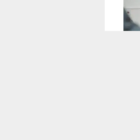
 ترغب في ذلك.
موافق
قراءة المزيد
 أكس
ب الحسينية
 للقناة