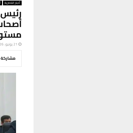
أخبار الناصرية
أ
رئيس 
أصحاب
مستوى
21 يونيو، 2026
مشاركة