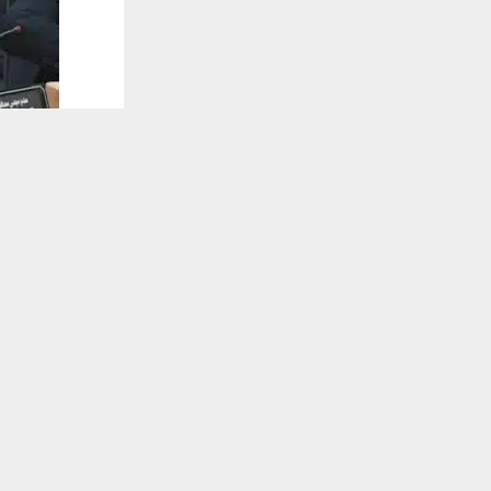
يستخدم هذا الموقع ملفات تعريف الارتباط لت
🔔 كن أول
شبكة اخبار ال
دعا رئيس ال
والمواطنين إ
تلقَّ 