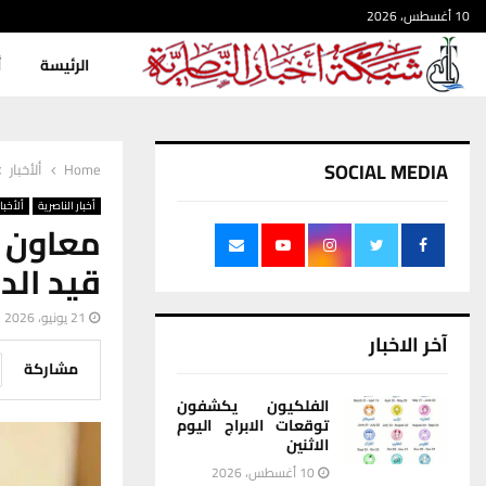
10 أغسطس، 2026
الرئيسة
أ
SOCIAL MEDIA
Home
ألأخبار
أخبار الناصرية
ألأخبار
معاون م
قيد الد
21 يونيو، 2026
آخر الاخبار
مشاركة
الفلكيون يكشفون
توقعات الابراج اليوم
الاثنين
10 أغسطس، 2026