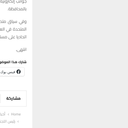
جوانب إلكتروني
بالمحافظة.
وفي سياق متصل
المتحدة في العر
اتحاديا على مست
انتهى.
شارك هذا الموضو
فيس بوك
مشاركة
Home
أخبا
رئيس اللج