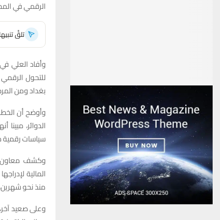
الرقمي في المحا
تلقَّ تنبي
وأفاد العلي في ت
للتحول الرقمي 
بغداد ومن المرجح
وأوضح أن الخطة 
الدوائر، مبينا 
سياسات رقمية صا
وكشف معاون الم
المالية لإدراجها
منذ نحو شهرين، 
وعلى صعيد آخر، 