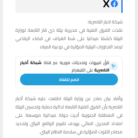
شبكة اخبار الناصرية:
نفذت الفرق الفنية في مديرية بيئة ذي قار التابعة لوزارة
البيئة كشفا ميدانيا على شط الغراف في قضاء الرفاعي
لرصد التجاوزات البيئية المؤثرة في نوعية المياه.
تلقَّ تنبيهات وتحديثات فورية عبر قناة
شبكة أخبار
الناصرية
على التليغرام
انضم للقناة
وأفاد بيان صادر عن وزارة البيئة اطلعت عليه شبكة أخبار
الناصرية بأن الفرق الفنية التابعة لدائرة حماية وتحسين البيئة
في المنطقة الجنوبية أجرت جولة ميدانية موسعة على
امتداد المجرى المائي بهدف تقييم الواقع البيئي وتحديد
مصادر التلوث المؤثرة في سلامة النظام البيئي.