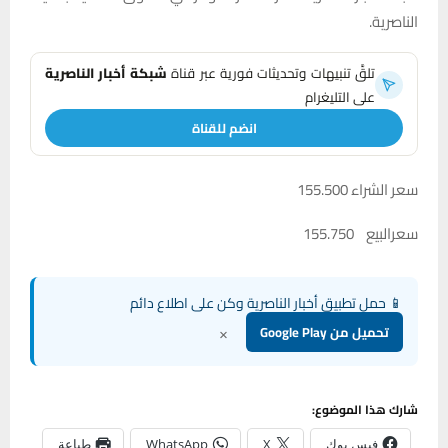
الناصرية.
تلقَّ تنبيهات وتحديثات فورية عبر قناة
شبكة أخبار الناصرية
على التليغرام
انضم للقناة
سعر الشراء 155.500
سعرالبيع 155.750
📱 حمل تطبيق أخبار الناصرية وكن على اطلاع دائم
×
تحميل من Google Play
شارك هذا الموضوع:
فيس بوك
X
WhatsApp
طباعة