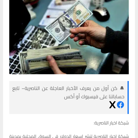
🔔 كن أول من يعرف الأخبار العاجلة عن الناصرية– تابع
حساباتنا على فيسبوك أو أكس
شبكة اخبار الناصرية:
شبكة اخبار الناصرية تنشر اسعار الدولار في السوق المحلية بمدينة