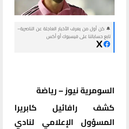
🔔 كن أول من يعرف الأخبار العاجلة عن الناصرية–
تابع حساباتنا على فيسبوك أو أكس
السومرية نيوز – رياضة
كشف رافائيل كابريرا
المسؤول الإعلامي لنادي