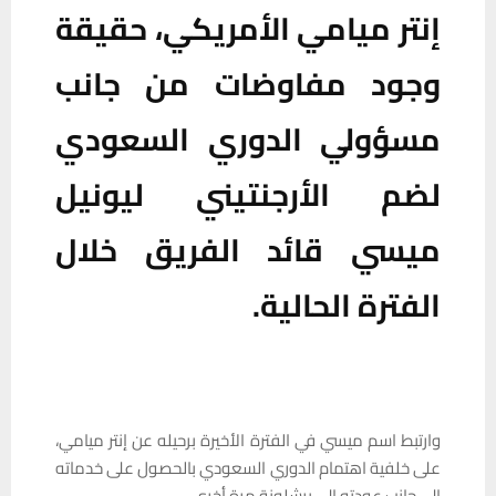
إنتر ميامي الأمريكي، حقيقة
وجود مفاوضات من جانب
مسؤولي الدوري السعودي
لضم الأرجنتيني ليونيل
ميسي قائد الفريق خلال
الفترة الحالية.
وارتبط اسم ميسي في الفترة الأخيرة برحيله عن إنتر ميامي،
على خلفية اهتمام الدوري السعودي بالحصول على خدماته
إلى جانب عودته إلى برشلونة مرة أخرى.