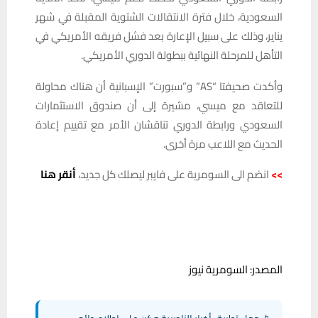
السعودية، خلال فترة الانتقالات الشتوية المقبلة في شهر
يناير، وذلك على سبيل الإعارة بعد فشل فريقه الأمريكي في
التأهل للمرحلة النهائية ببطولة الدوري الأمريكي.
وأكدت صحيفتا “AS” و”سبورت” الإسبانية أن هناك محاولة
للتعاقد مع ميسي، مشيرة إلى أن صندوق الاستثمارات
السعودي ورابطة الدوري تناقشان الأمر مع تقييم إعادة
الحديث مع اللاعب مرة أخرى.
>>
انضم الى السومرية على فايبر ليصلك كل جديد،
أنقر هنا
المصدر: السومرية نيوز