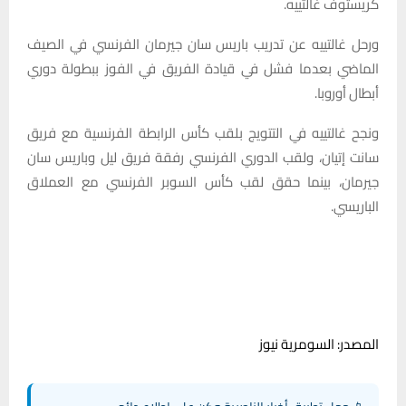
كريستوف غالتييه.
ورحل غالتييه عن تدريب باريس سان جيرمان الفرنسي في الصيف
الماضي بعدما فشل في قيادة الفريق في الفوز ببطولة دوري
أبطال أوروبا.
ونجح غالتييه في التتويج بلقب كأس الرابطة الفرنسية مع فريق
سانت إتيان، ولقب الدوري الفرنسي رفقة فريق ليل وباريس سان
جيرمان، بينما حقق لقب كأس السوبر الفرنسي مع العملاق
الباريسي.
المصدر: السومرية نيوز