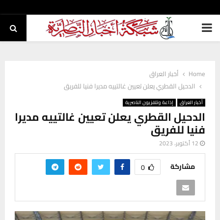
PRIMARY
MENU
Home
أخبار العراق
الدحيل القطري يعلن تعيين غالتييه مديرا فنيا للفريق
أخبار العراق
إذاعة وتلفزيون الناصرية
الدحيل القطري يعلن تعيين غالتييه مديرا
فنيا للفريق
12 أكتوبر، 2023
مشاركة
0