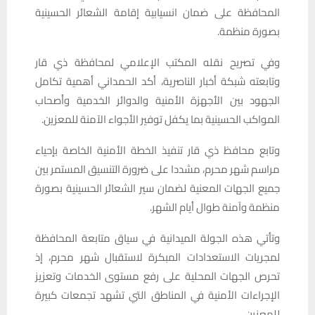
المحافظة على ضمان انسيابية إقامة الشعائر الحسينية
بصورة منظمة.
وفي تصريح نقله المكتب الإعلامي لمحافظة ذي قار
وتابعته شبكة أخبار الناصرية، أكد الحمداني أهمية تكامل
الجهود بين الأجهزة الأمنية والدوائر الخدمية وأصحاب
المواكب الحسينية بما يكفل توفير الأجواء الآمنة للمعزين.
وتابع محافظ ذي قار تنفيذ الخطة الأمنية الخاصة بإحياء
مراسم شهر محرم، مشددا على ضرورة التنسيق المستمر بين
جميع الجهات المعنية لضمان سير الشعائر الحسينية بصورة
منظمة وآمنة طوال أيام الشهر.
وتأتي هذه الجولة الميدانية في سياق متابعة المحافظة
لمجريات الاستعدادات المبكرة لاستقبال شهر محرم، إذ
تحرص الجهات المحلية على رفع مستوى الخدمات وتعزيز
الإجراءات الأمنية في المناطق التي تشهد تجمعات كبيرة
للمعزين.