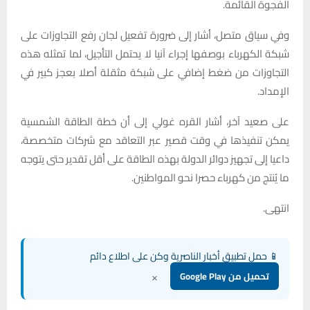
الفجوة القائمة.
وفي سياق متصل، أشار إلى ضرورة تفعيل لجان رفع التجاوزات على
شبكة الكهرباء بوصفها إجراء آنيا لا يحتمل التأجيل، لما تمثله هذه
التجاوزات من ضغط إضافي على شبكة مثقلة أصلا بعجز كبير في
الإمداد.
على صعيد آخر، أشار القره غولي إلى أن خطة الطاقة الشمسية
يمكن تنفيذها في وقت قصير عبر التعاقد مع شركات متخصصة،
داعيا إلى تجهيز دوائر الدولة بهذه الطاقة على أقل تقدير حتى يتوجه
ما يُنتج من كهرباء حصرا نحو المواطنين.
انتهى.
📱 حمل تطبيق أخبار الناصرية وكن على اطلاع دائم
×
تحميل من Google Play