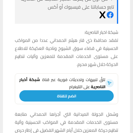
تابع حساباتنا على فيسبوك أو أكس
شبكة اخبار الناصرية:
تفقد محافظ ذي قار هيثم الحمداني عددا من المواكب
الحسينية في قضاء سوق الشيوخ وناحية العكيكة للاطلاع
على مستوى الخدمات المقدمة للمعزين وآليات تنظيم
الحركة خلال شهر محرم.
تلقَّ تنبيهات وتحديثات فورية عبر قناة
شبكة أخبار
الناصرية
على التليغرام
انضم للقناة
وشمل الجولة الميدانية التي أجراها الحمداني متابعة
مستوى الخدمات المقدمة في المواكب الحسينية وآلية
تنظيم حركة المعزين خلال أيام الشهر الفضيل، في إطار حرص