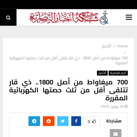
PRIMARY
MENU
Home
ألأخبار
700 ميغاواط من أصل 1800.. ذي قار تتلقى أقل من ثلث حصتها الكهربائية
المقررة
أخبار الناصرية
ألأخبار
700 ميغاواط من أصل 1800.. ذي قار
تتلقى أقل من ثلث حصتها الكهربائية
المقررة
20 يونيو، 2026
مشاركة
0