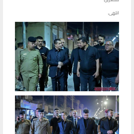
انتهى.