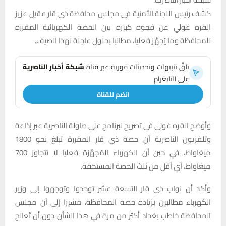
كشف رئيس اللجنة الأمنية في مجلس محافظة ذي قار عقيل عزيز
القره غولي عن فجوة كبيرة بين الحصة الكهربائية المقررة
للمحافظة وما يُجهَّز فعليا، مطالبا بحلول عاجلة لهذا الصيف.
تلقَّ تنبيهات وتحديثات فورية عبر قناة
شبكة أخبار الناصرية
على التليغرام
انضم للقناة
وأوضح القره غولي في تصريح لبرنامج على طاولة الناصرية عبر إذاعة
وتلفزيون الناصرية أن حصة ذي قار المقررة تبلغ نحو 1800
ميغاواط، في حين أن الكهرباء المُجهَّزة فعليا لا تتجاوز 700
ميغاواط، أي أقل من ثلث الحصة المستحقة.
وأكد أن نواب ذي قار التسعة عشر توحدوا وتوجهوا إلى وزير
الكهرباء مطالبين بزيادة حصة المحافظة، مشيرا إلى أن مجلس
المحافظة خاطب بغداد أكثر من مرة في هذا الشأن دون أن تُعالج