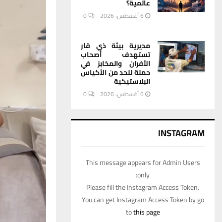
عالمية؟
6 أغسطس، 2026
0
مديرية بيئة ذي قار
تستهدف أصحاب
الأفران والمخابز في
حملة للحد من الأكياس
البلاستيكية
6 أغسطس، 2026
0
INSTAGRAM
This message appears for Admin Users
only:
Please fill the Instagram Access Token.
You can get Instagram Access Token by go
to
this page