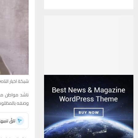
شبكة اخبار الناصر
ناشد مواطن من 
وصفه بالمظلومية
تلقَّ تنبي