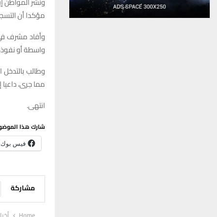
ونشر المواطن إ
مؤكدا أن التسجي
وأفاد مشرف في ف
واسطة أو نفوذ، 
وطالب بالتدخل ا
مما جرى، داعيا 
انتهى.
شارك هذا الموضو
فيس بوك
مشاركة
Home
أخبا