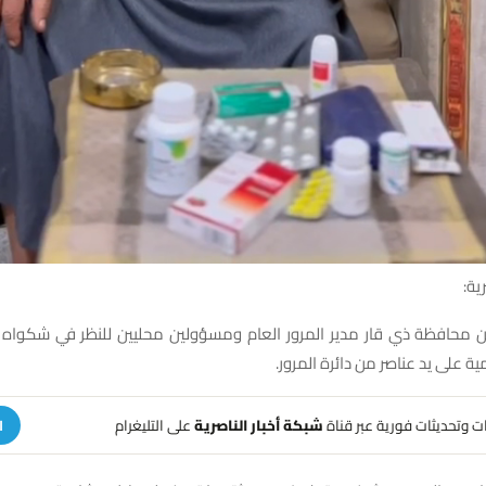
ية:
محافظة ذي قار مدير المرور العام ومسؤولين محليين للنظر في شكواه 
 على يد عناصر من دائرة المرور.
هات وتحديثات فورية عبر قناة
شبكة أخبار الناصرية
على التليغرام
ا