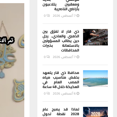
ومعقبين يتلاعبون
بأراضي الناصرية
7 أغسطس، 2026
0
ذي قار لا تفرّق بين
الذهبي والعادي.. رجل
دين يطالب المسؤولين
بالاستعانة بخبرات
المحافظات
7 أغسطس، 2026
0
محافظ ذي قار يتعهد
بخفض مناسيب مياه
المصب العام في
العكيكة خلال 48 ساعة
6 أغسطس، 2026
0
لماذا قد يصبح عام
2028 نقطة تحول