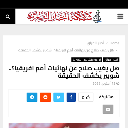
PRIMARY
MENU
Home
أخبار العراق
هل يغيب صلاح عن نهائيات أمم افريقيا؟.. شوبير يكشف الحقيقة
أخبار العراق
إذاعة وتلفزيون الناصرية
هل يغيب صلاح عن نهائيات أمم افريقيا؟..
شوبير يكشف الحقيقة
12 أكتوبر، 2023
مشاركة
0