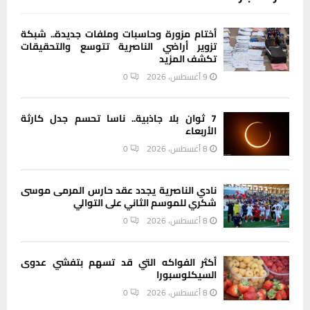
أختام مزورة وحاسبات وملفات جديدة.. شبكة
تزوير أراضي الناصرية تتوسع والتحقيقات
تكشف المزيد
9 أغسطس، 2026
0
7 ثوان بلا جاذبية.. ناسا تحسم جدل كارثة
الأربعاء
8 أغسطس، 2026
0
نادي الناصرية يجدد عقد حارس المرمى موسى
شكري للموسم الثاني على التوالي
8 أغسطس، 2026
0
أكثر الفواكه التي قد تسهم بتفشي عدوى
السيكلوسبورا
8 أغسطس، 2026
0