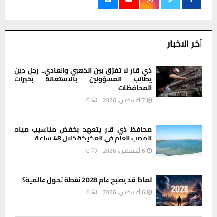
آخر الاخبار
ذي قار لا تفرّق بين الذهبي والعادي.. رجل دين
يطالب المسؤولين بالاستعانة بخبرات
المحافظات
7 أغسطس، 2026
0
محافظ ذي قار يتعهد بخفض مناسيب مياه
المصب العام في العكيكة خلال 48 ساعة
6 أغسطس، 2026
0
لماذا قد يصبح عام 2028 نقطة تحول عالمية؟
6 أغسطس، 2026
0