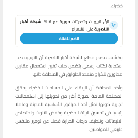
خضراء.
تلقَّ تنبيهات وتحديثات فورية عبر قناة
شبكة أخبار
الناصرية
على التليغرام
انضم للقناة
وكشف مصدر مطلع لشبكة أخبار الناصرية أن التوجيه صدر
استجابة لكتاب رسمي يتضمن طلب تغيير استعمال عقارين
مجاورين للكراج متعدد الطوابق في المنطقة ذاتها.
وأكد المحافظ أن الإبقاء على المساحات الخضراء يحقق
المصلحة العامة بصورة أكبر من تحويلها إلى استعمالات
تجارية كونها تمثل أحد المرافق الأساسية للمدينة وعاملا
رئيسيا في تحسين البيئة الحضرية وخفض التلوث وامتصاص
الانبعاثات وتلطيف درجات الحرارة فضلا عن توفير متنفس
طبيعي للمواطنين.