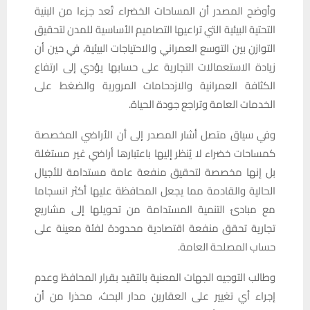
وأوضح المصدر أن المساحات الخضراء تُعد جزءا من البنية
التحتية البيئية التي تراعيها التصاميم الأساسية للمدن لتحقيق
التوازن بين التوسع العمراني والاحتياجات البيئية، في حين أن
زيادة الاستعمالات التجارية على حسابها يؤدي إلى ارتفاع
الكثافة العمرانية والازدحامات المرورية والضغط على
الخدمات العامة وتراجع جودة الحياة.
وفي سياق متصل أشار المصدر إلى أن الأراضي المخصصة
كمساحات خضراء لا يُنظر إليها باعتبارها أراضي غير مستغلة
بل إنها مخصصة لتحقيق منفعة عامة مستدامة للأجيال
الحالية والقادمة مما يجعل المحافظة عليها أكثر انسجاما
مع مبادئ التنمية المستدامة من تحويلها إلى مشاريع
تجارية تحقق منفعة اقتصادية محدودة لفئة معينة على
حساب المصلحة العامة.
وطالب التوجيه الجهات المعنية بالتقيد بقرار المحافظ وعدم
إجراء أي تغيير على العقارين مدار البحث، محذرا من أن