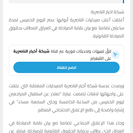
شبكة اخبار الناصرية:
أغلقت أغلب صيدليات الناصرية أبوابها عصر اليوم الخميس لمدة
ساعتين تضامنا مع بيان نقابة الصيادلة في العراق المطالب بحقوق
الصيادلة القانونية.
تلقَّ تنبيهات وتحديثات فورية عبر قناة
شبكة أخبار الناصرية
على التليغرام
انضم للقناة
ورصدت عدسة شبكة أخبار الناصرية الصيدليات المغلقة التي علقت
على واجهاتها لافتات تضمنت عبارة “نعتذر عن استقبال المراجعين
ليوم الخميس من الساعة الخامسة وحتى السابعة مساء” في
إشارة واضحة إلى طابع الإغلاق الاحتجاجي المنظم.
وجاء هذا الإغلاق الجماعي تضامنا مع بيان نقابة الصيادلة في
العراق الذي يطالب بحماية الحقوق القانونية للصيادلة، فضلا عن