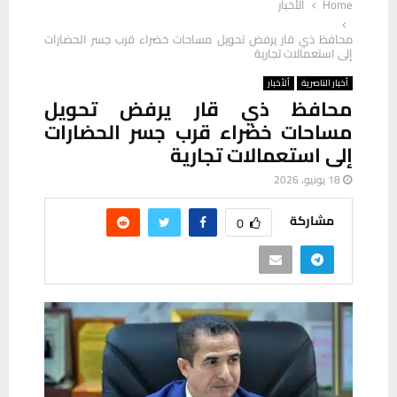
Home
ألأخبار
محافظ ذي قار يرفض تحويل مساحات خضراء قرب جسر الحضارات
إلى استعمالات تجارية
أخبار الناصرية
ألأخبار
محافظ ذي قار يرفض تحويل
مساحات خضراء قرب جسر الحضارات
إلى استعمالات تجارية
18 يونيو، 2026
مشاركة
0