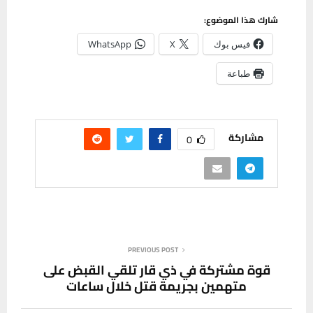
شارك هذا الموضوع:
فيس بوك
X
WhatsApp
طباعة
مشاركة
0
PREVIOUS POST
قوة مشتركة في ذي قار تلقي القبض على
متهمين بجريمة قتل خلال ساعات