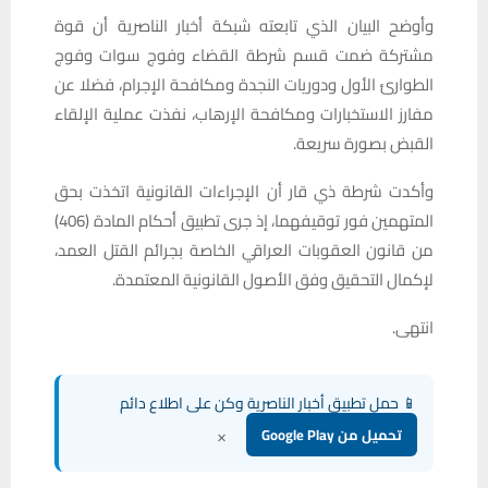
وأوضح البيان الذي تابعته شبكة أخبار الناصرية أن قوة
مشتركة ضمت قسم شرطة القضاء وفوج سوات وفوج
الطوارئ الأول ودوريات النجدة ومكافحة الإجرام، فضلا عن
مفارز الاستخبارات ومكافحة الإرهاب، نفذت عملية الإلقاء
القبض بصورة سريعة.
وأكدت شرطة ذي قار أن الإجراءات القانونية اتخذت بحق
المتهمين فور توقيفهما، إذ جرى تطبيق أحكام المادة (406)
من قانون العقوبات العراقي الخاصة بجرائم القتل العمد،
لإكمال التحقيق وفق الأصول القانونية المعتمدة.
انتهى.
📱 حمل تطبيق أخبار الناصرية وكن على اطلاع دائم
×
تحميل من Google Play