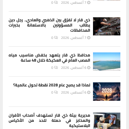
7 أغسطس، 2026
0
ذي قار لا تفرّق بين الذهبي والعادي.. رجل دين
يطالب المسؤولين بالاستعانة بخبرات
المحافظات
7 أغسطس، 2026
0
محافظ ذي قار يتعهد بخفض مناسيب مياه
المصب العام في العكيكة خلال 48 ساعة
6 أغسطس، 2026
0
لماذا قد يصبح عام 2028 نقطة تحول عالمية؟
6 أغسطس، 2026
0
مديرية بيئة ذي قار تستهدف أصحاب الأفران
والمخابز في حملة للحد من الأكياس
البلاستيكية