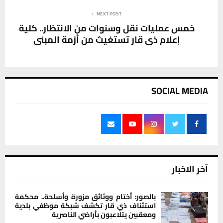
NEXT POST
خمس عمليات نقل وسنوات من الانتظار.. كلية
إعلام ذي قار تستغيث من أزمة المبنى
SOCIAL MEDIA
آخر الاخبار
بالصور: أختام ووثائق مزورة وأسلحة.. محكمة
استئناف ذي قار تكشف شبكة موظفي بلدية
ومعقبين يتلاعبون بأراضي الناصرية