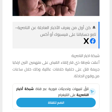
🔔 كن أول من يعرف الأخبار العاجلة عن الناصرية–
تابع حساباتنا على فيسبوك أو أكس
شبكة اخبار الناصرية:
أعلنت شرطة ذي قار إلقاء القبض على متهمين اثنين ارتكبا
جريمة قتل على خلفية خلافات عائلية، وذلك خلال ساعات
من وقوع الحادثة.
تلقَّ تنبيهات وتحديثات فورية عبر قناة
شبكة أخبار
الناصرية
على التليغرام
انضم للقناة