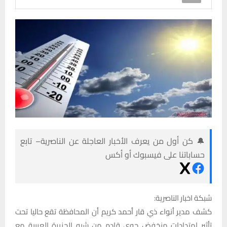
🔔 كن أول من يعرف الأخبار العاجلة عن الناصرية– تابع
حساباتنا على فيسبوك أو أكس
شبكة اخبار الناصرية:
كشف مدير أنواء ذي قار أحمد كريم أن المحافظة تقع حاليا تحت
تأثير امتدادات منخفض جوي قادم من شبه الجزيرة العربية مع