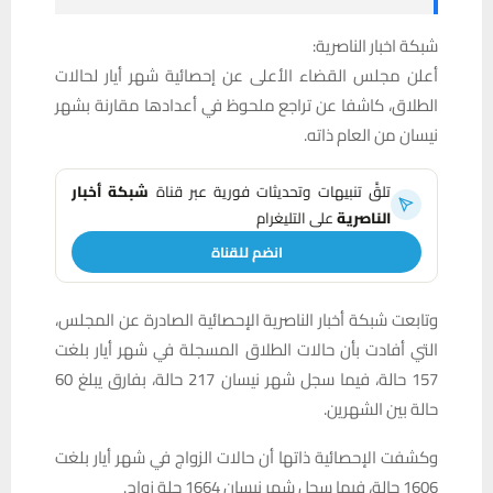
شبكة اخبار الناصرية:
أعلن مجلس القضاء الأعلى عن إحصائية شهر أيار لحالات
الطلاق، كاشفا عن تراجع ملحوظ في أعدادها مقارنة بشهر
نيسان من العام ذاته.
تلقَّ تنبيهات وتحديثات فورية عبر قناة
شبكة أخبار
الناصرية
على التليغرام
انضم للقناة
وتابعت شبكة أخبار الناصرية الإحصائية الصادرة عن المجلس،
التي أفادت بأن حالات الطلاق المسجلة في شهر أيار بلغت
157 حالة، فيما سجل شهر نيسان 217 حالة، بفارق يبلغ 60
حالة بين الشهرين.
وكشفت الإحصائية ذاتها أن حالات الزواج في شهر أيار بلغت
1606 حالة، فيما سجل شهر نيسان 1664 حلة زواج.