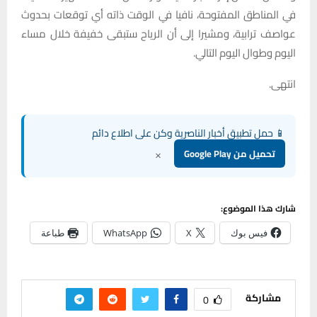
في المناطق المفتوحة، نافيا في الوقت ذاته أي توقعات بحدوث
عواصف ترابية، ومشيرا إلى أن الرياح ستبقى خفيفة خلال مساء
اليوم وطوال اليوم التالي.
انتهى.
📱 حمل تطبيق أخبار الناصرية وكن على اطلاع دائم
×
تحميل من Google Play
شارك هذا الموضوع:
فيس بوك
X
WhatsApp
طباعة
مشاركة
0