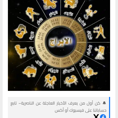
🔔 كن أول من يعرف الأخبار العاجلة عن الناصرية– تابع
حساباتنا على فيسبوك أو أكس