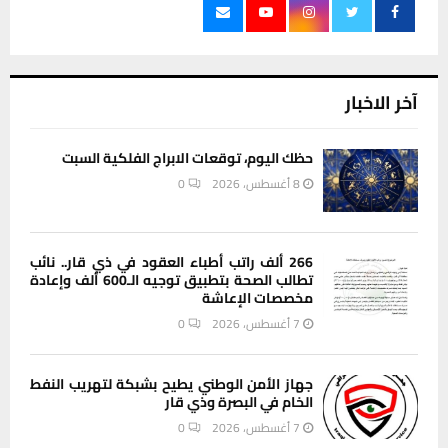
آخر الاخبار
حظك اليوم، توقعات الابراج الفلكية السبت
8 أغسطس، 2026
0
266 ألف راتب أطباء العقود في ذي قار.. نائب
تطالب الصحة بتطبيق توجيه الـ600 ألف وإعادة
مخصصات الإعاشة
7 أغسطس، 2026
0
جهاز الأمن الوطني يطيح بشبكة لتهريب النفط
الخام في البصرة وذي قار
7 أغسطس، 2026
0