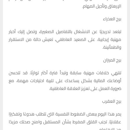
الإرهاق وتأجيل المهام.
برج العذراء
تبتعد تدريجيًا عن الانشغال بالتفاصيل الصغيرة، وتصل إليك أخبار
مهنية إيجابية. على الصعيد العاطفي، تعيش حالة من الاستقرار
والطمأنينة.
برج الميزان
تنتهي خلافات مهنية سابقة وتبدأ فترة أكثر توازنًا. قد تتحسن
أوضاعك المالية بشكل يساعدك على تلبية احتياجات مهمة، مع
ضرورة العمل على تعزيز العلاقة العاطفية.
برج العقرب
يمر هذا اليوم ببعض الضغوط النفسية التي تتطلب هدوءًا وتفكيرًا
عقلانيًا. تجنب القلق المفرط بشأن المستقبل وامنح صحتك مزيدًا
من الاهتمام.