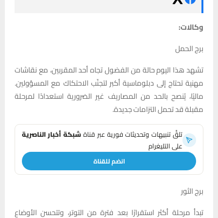
وكالات:
برج الحمل
تشهد هذا اليوم حالة من الفضول تجاه أحد المقربين، مع نقاشات
مهنية تحتاج إلى دبلوماسية أكبر لتجنّب الاحتكاك مع المسؤولين.
ماليًا، يُنصح بالحد من المصاريف غير الضرورية استعدادًا لمرحلة
مقبلة قد تحمل التزامات جديدة.
تلقَّ تنبيهات وتحديثات فورية عبر قناة
شبكة أخبار الناصرية
على التليغرام
انضم للقناة
برج الثور
تبدأ مرحلة أكثر استقرارًا بعد فترة من التوتر، وتتحسن الأوضاع