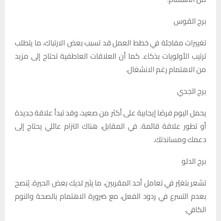
برج القوس
تغييرات مفاجئة في خطط العمل قد تسبب بعض الارتباك، ما يتطلب
ترتيب الأولويات بذكاء. كما أن العلاقات العاطفية تحتاج إلى مزيد
من الاهتمام رغم الانشغال.
برج الجدي
يحمل اليوم فرصًا إيجابية على أكثر من صعيد، وقد تبدأ علاقة جديدة
أو تطور علاقة قائمة. في المقابل، هناك التزام عائلي يحتاج إلى
دعمك ومساندتك.
برج الدلو
تشعر بتغيّر في تعامل أحد المقربين، ما يثير لديك بعض الحيرة. يُنصح
بعدم التسرع في ردود الفعل، مع ضرورة الاهتمام بالصحة والنوم
الكافي.