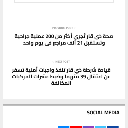
PREVIOUS POST
صحة ذي قار تُجري أكثر من 200 عملية جراحية
وتستقبل 21 ألف مراجع في يوم واحد
NEXT POST
قيادة شرطة ذي قار تنفذ واجبات أمنية تسفر
عن اعتقال 39 متهما وضبط عشرات المركبات
المخالفة
SOCIAL MEDIA