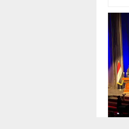
 ترغب في ذلك.
موافق
قراءة المزيد