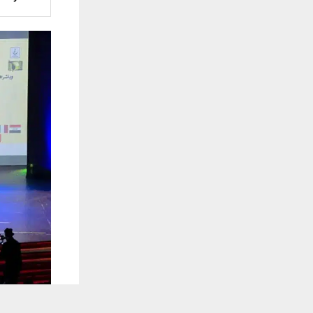
يستخدم هذا الموقع ملفات تعريف الارتباط لت