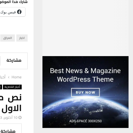
شارك هذا الموضو
فيس بوك
اخبار
العراق
مشاركة
Home
أخبا
أخبار الناصرية
إ
نص مس
الاول 
10 أكتوبر، 2023
مشاركة