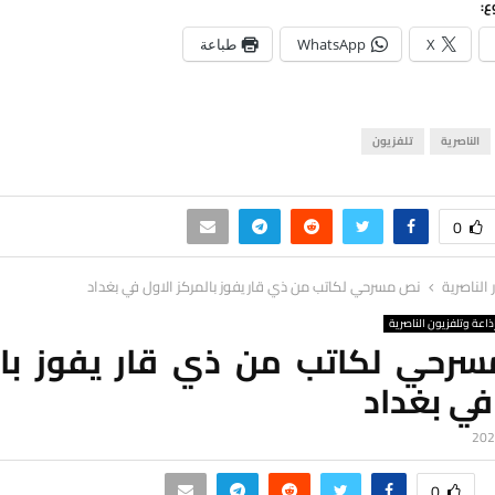
ع:
X
WhatsApp
طباعة
الناصرية
تلفزيون
0
ر الناصرية
نص مسرحي لكاتب من ذي قار يفوز بالمركز الاول في بغداد
ذاعة وتلفزيون الناصرية
رحي لكاتب من ذي قار يفوز بال
في بغداد
0