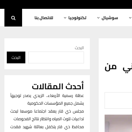
سوشيال
تكنولوجيا
للاتصال بنا
البحث
البحث
ني من
أحدث المقالات
عطلة رسمية الأربعاء.. الزيدي يصدر توجيهاً
يشمل جميع المؤسسات الحكومية
مجلس ذي قار يعقد اجتماعا موسعا لبحث
تداعيات تلوث المياه وانتظار نتائج الفحوصات
محافظ ذي قار يتكفل بعائلة شهيد فقدت