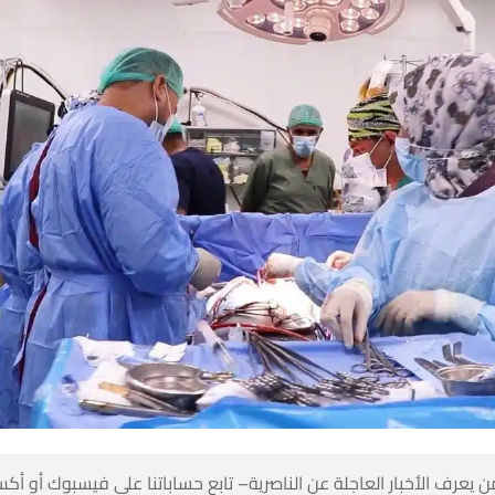
 كن أول من يعرف الأخبار العاجلة عن الناصرية– تابع حساباتنا على ف