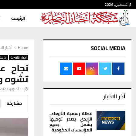
8 أغسطس، 2026
الرئيسة
أ
SOCIAL MEDIA
Home
أخبار الن
أخبار الناصرية
إذاعة 
نجاح ع
تشوه و
11 أكتوبر، 2023
آخر الاخبار
مشاركة
عطلة رسمية الأربعاء..
الزيدي يصدر توجيهاً
يشمل جميع
المؤسسات الحكومية