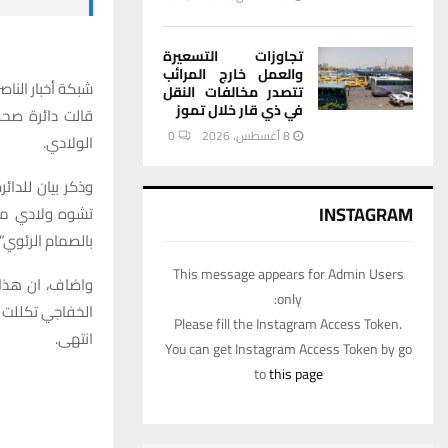
تجاوزات التسعيرة
والعمل خارج المرائب
شبكة أخبار الناصر
تتصدر مخالفات النقل
في ذي قار خلال تموز
قالت دائرة صحة
8 أغسطس، 2026
0
الولادي.
INSTAGRAM
تشوه ولادي معقد
بالصمام الرئوي”.
This message appears for Admin Users
واضاف، ان هذا 
only:
الخفاجي تكللت با
Please fill the Instagram Access Token.
انتهى.
You can get Instagram Access Token by go
to
this page