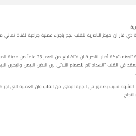
ية:
 ذي قار ان مركز الناصرية للقلب نجح باجراء عملية جراحية لفتاة تعاني 
وذكر بيان للدائرة تابعته شبكة أخبار الناصرية ان فتاة تبلغ
 في القلب “انسداد تام للصمام الثلاثي بين الاذين الايمن والبطين الاي
التشوه تسبب بضمور في الجهة اليمنى من القلب وان العملية التي اجراها
لنجاح .