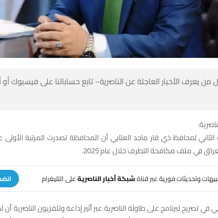
 من يعرف الأخبار العاجلة عن الناصرية– تابع حساباتنا على فيسبوك أو
ناصرية:
الثاني لمحافظ ذي قار ماجد العتابي أن المحافظة تصدرت المرتبة الأولى
اق في ملف مكافحة التطرف خلال عام 2025.
تنبيهات وتحديثات فورية عبر قناة
شبكة أخبار الناصرية
على التليغرام
انضم
ي في تصريح لبرنامج على طاولة الناصرية عبر أثير إذاعة وتلفزيون الناصرية أن 