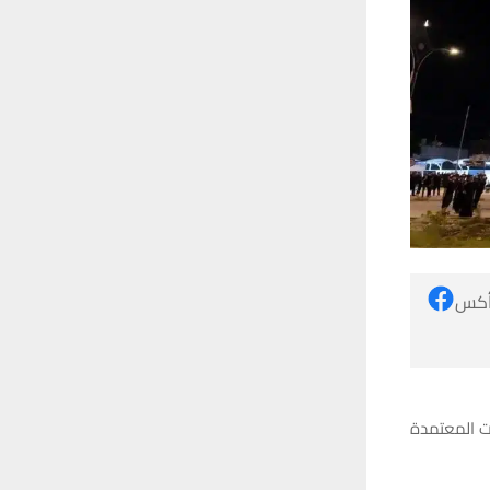
 أكس
ت المعتمدة