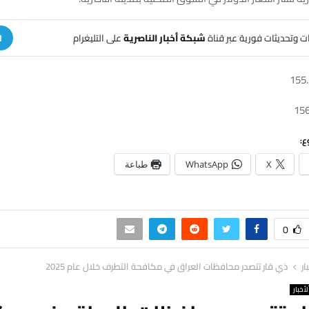
هات وتحديثات فورية عبر قناة
شبكة أخبار الناصرية
على التليغرام
ا
ع:
X
WhatsApp
طباعة
0
ار
ذي قار تتصدر محافظات العراق في مكافحة التطرف خلال عام 2025
لأخبار