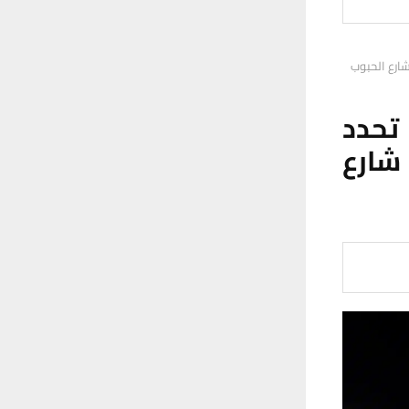
شارع الحبوب
تحدد
شارع