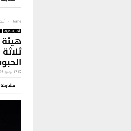
Home
ألأخب
أخبار الناصرية
أ
هيئة 
ثلاثة
الحبو
17 يونيو، 2026
مشاركة