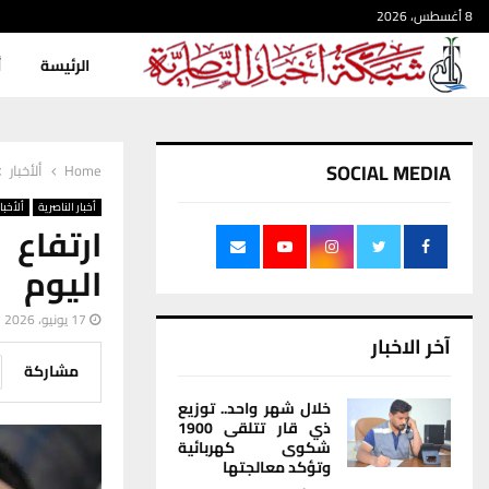
8 أغسطس، 2026
الرئيسة
أ
SOCIAL MEDIA
Home
ألأخبار
أخبار الناصرية
ألأخبار
ارتفاع 
اليوم
17 يونيو، 2026
آخر الاخبار
مشاركة
خلال شهر واحد.. توزيع
ذي قار تتلقى 1900
شكوى كهربائية
وتؤكد معالجتها