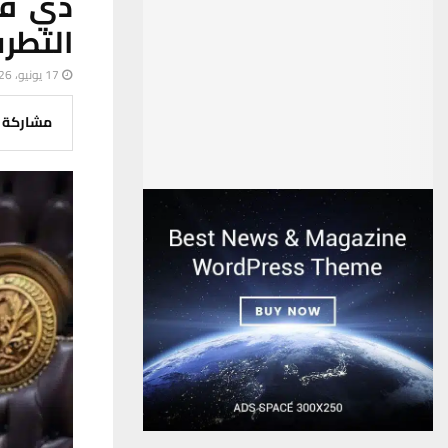
ذي قا
التطرف 
17 يونيو، 2026
مشاركة