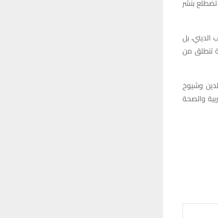
 تضطلع بنشر
 الديني، بل
ة تنطلق من
لدين وشيوخ
بية والصحة