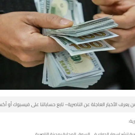
 كن أول من يعرف الأخبار العاجلة عن الناصرية– تابع حساباتنا على ف
شبك
شبكة اخبار الناصرية تنشر اسعار الدولار في السوق المحلية 