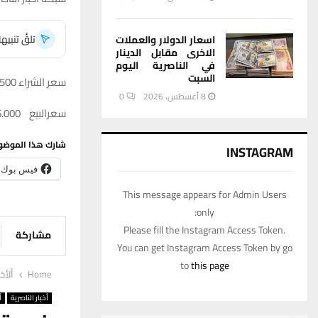
تلقَّ تنبي
اسعار الدولار والعملات
الاخرى مقابل الدينار
في الناصرية اليوم
السبت
سعر الشراء 155.500
8 أغسطس، 2026
0
سعرالبيع 156.000
شارك هذا الموضو
INSTAGRAM
فيس بوك
This message appears for Admin Users
only:
Please fill the Instagram Access Token.
مشاركة
You can get Instagram Access Token by go
to
this page
Home
ألأخب
أخبار الناصرية
أ