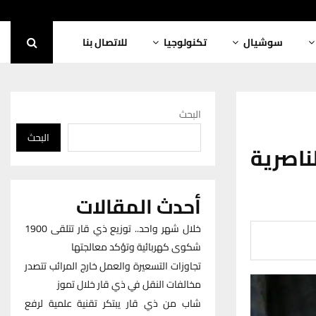
سوشيال
تكنولوجيا
للاتصال بنا
البحث
البحث
ناصرية
أحدث المقالات
خلال شهر واحد.. توزيع ذي قار تتلقى 1900
شكوى كهربائية وتؤكد معالجتها
تجاوزات التسعيرة والعمل خارج المرائب تتصدر
مخالفات النقل في ذي قار خلال تموز
شاب من ذي قار يبتكر تقنية علمية لرفع