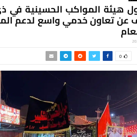
 هيئة المواكب الحسينية في ذي
عن تعاون خدمي واسع لدعم الم
عام
0