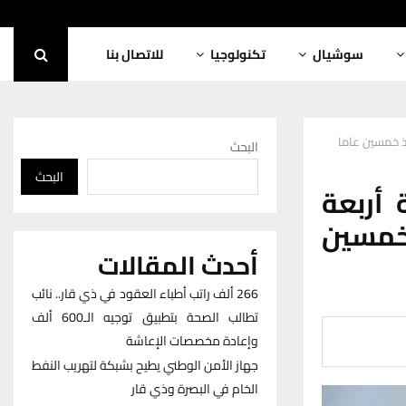
سوشيال
تكنولوجيا
للاتصال بنا
ذ خمسين عاما
البحث
البحث
أربعة
 خمسين
أحدث المقالات
266 ألف راتب أطباء العقود في ذي قار.. نائب
تطالب الصحة بتطبيق توجيه الـ600 ألف
وإعادة مخصصات الإعاشة
جهاز الأمن الوطني يطيح بشبكة لتهريب النفط
الخام في البصرة وذي قار