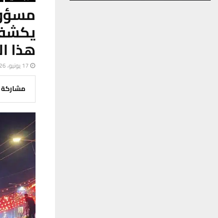
مسؤول
يكشف 
هذا ال
17 يونيو، 2026
مشاركة