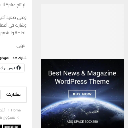
الإنتاج عشرة آل
وعلى صعيد آخر،
وشارك في أعمال 
الحنطة والشعير
انتهى.
شارك هذا الموضو
فيس بوك
مشاركة
Home
ألأخب
مسؤول هيئ
أخبار الناصرية
أ