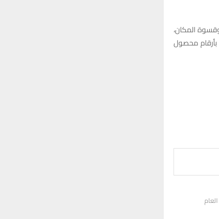
وقسوة المكان،
ا بأرقام محصول
لعام