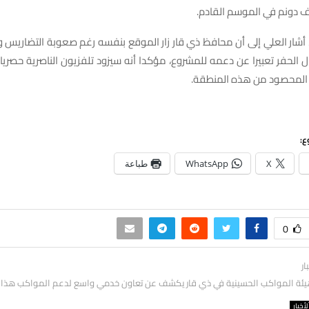
اف دونم في الموسم القادم.
 أشار العلي إلى أن محافظ ذي قار زار الموقع بنفسه رغم صعوبة التضاريس 
الحفر تعبيرا عن دعمه للمشروع، مؤكدا أنه سيزود تلفزيون الناصرية حصري
 المحصود من هذه المنطقة.
ع:
X
WhatsApp
طباعة
0
ار
ة المواكب الحسينية في ذي قار يكشف عن تعاون خدمي واسع لدعم المواكب هذا ا
لأخبار