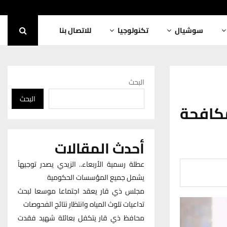
سوشيال
تكنولوجيا
للاتصال بنا
البحث
البحث
كافحة
أحدث المقالات
عطلة رسمية الأربعاء.. الزيدي يصدر توجيهاً
يشمل جميع المؤسسات الحكومية
مجلس ذي قار يعقد اجتماعا موسعا لبحث
تداعيات تلوث المياه وانتظار نتائج الفحوصات
محافظ ذي قار يتكفل بعائلة شهيد فقدت