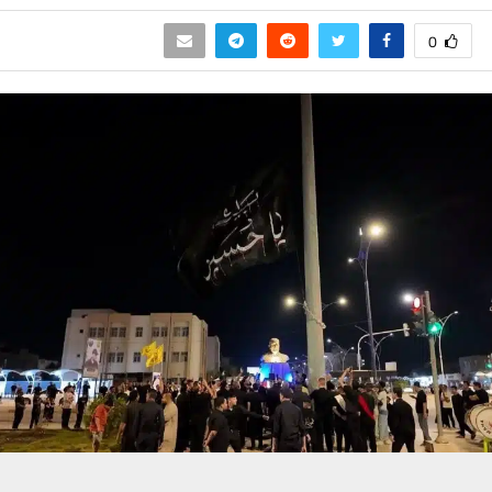
0
حسين تجربتك. سنفترض أنك موافق على هذا، ولكن يمكنك إلغاء الاشتراك إذا كنت