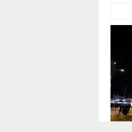
 ترغب في ذلك.
موافق
قراءة المزيد