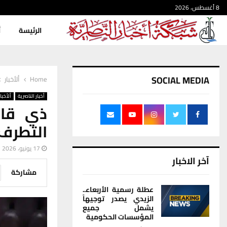
8 أغسطس، 2026
الرئيسة
أ
SOCIAL MEDIA
Home
ألأخبار
أخبار الناصرية
ألأخبار
ذي قار
التطرف خل
17 يونيو، 2026
آخر الاخبار
مشاركة
عطلة رسمية الأربعاء..
الزيدي يصدر توجيهاً
يشمل جميع
المؤسسات الحكومية