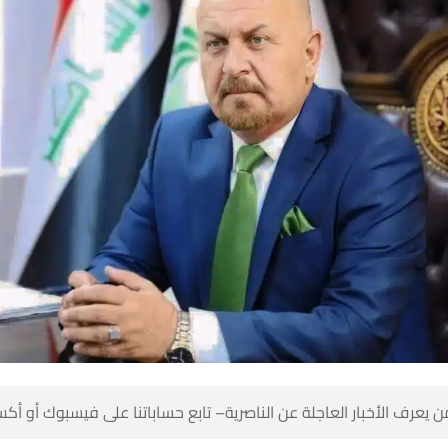
 كن أول من يعرف الأخبار العاجلة عن الناصرية– تابع حساباتنا على ف