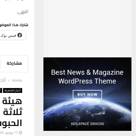
انتهى.
شارك هذا الموضو
فيس بوك
مشاركة
Home
ألأخب
أخبار الناصرية
أ
هيئة 
ثلاثة
الحبو
17 يونيو، 2026