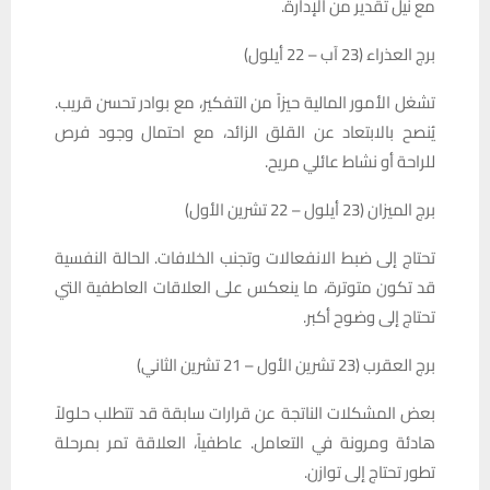
مع نيل تقدير من الإدارة.
برج العذراء (23 آب – 22 أيلول)
تشغل الأمور المالية حيزاً من التفكير، مع بوادر تحسن قريب.
يُنصح بالابتعاد عن القلق الزائد، مع احتمال وجود فرص
للراحة أو نشاط عائلي مريح.
برج الميزان (23 أيلول – 22 تشرين الأول)
تحتاج إلى ضبط الانفعالات وتجنب الخلافات. الحالة النفسية
قد تكون متوترة، ما ينعكس على العلاقات العاطفية التي
تحتاج إلى وضوح أكبر.
برج العقرب (23 تشرين الأول – 21 تشرين الثاني)
بعض المشكلات الناتجة عن قرارات سابقة قد تتطلب حلولاً
هادئة ومرونة في التعامل. عاطفياً، العلاقة تمر بمرحلة
تطور تحتاج إلى توازن.