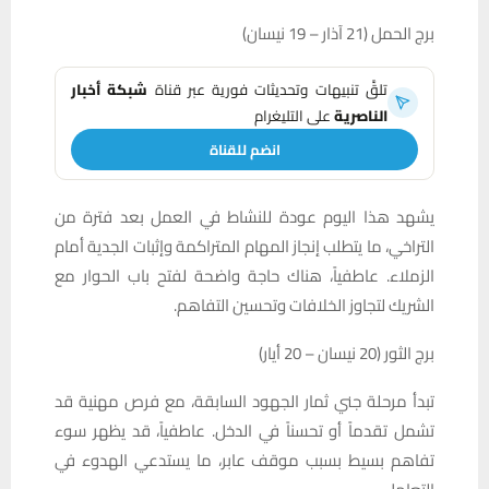
برج الحمل (21 آذار – 19 نيسان)
تلقَّ تنبيهات وتحديثات فورية عبر قناة
شبكة أخبار
الناصرية
على التليغرام
انضم للقناة
يشهد هذا اليوم عودة للنشاط في العمل بعد فترة من
التراخي، ما يتطلب إنجاز المهام المتراكمة وإثبات الجدية أمام
الزملاء. عاطفياً، هناك حاجة واضحة لفتح باب الحوار مع
الشريك لتجاوز الخلافات وتحسين التفاهم.
برج الثور (20 نيسان – 20 أيار)
تبدأ مرحلة جني ثمار الجهود السابقة، مع فرص مهنية قد
تشمل تقدماً أو تحسناً في الدخل. عاطفياً، قد يظهر سوء
تفاهم بسيط بسبب موقف عابر، ما يستدعي الهدوء في