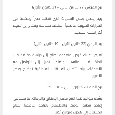
برج القوس (22 تشرين الثاني – 21 كانون الأول)
يوم يحمل بعض التحديات التي تتطلب صبراً وحكمة في
القرارات المهنية. عاطفياً، العلاقة حساسة وتحتاج إلى تفهم
أكبر لتجنب التصعيد.
برج الجدي (22 كانون الأول – 19 كانون الثاني)
تُعرض عليك فرص متعددة تحتاج إلى دراسة دقيقة قبل
اتخاذ القرار المناسب. اجتماعياً، تميل إلى التواصل مع
الأصدقاء، بينما تتطلب العلاقات العاطفية توضيح بعض
الأمور.
برج الدلو (20 كانون الثاني – 18 شباط)
يشعر مواليد هذا البرج ببعض الإرهاق والارتباك، ما يستدعي
إعادة تنظيم الوقت والاهتمام بالراحة. عاطفياً، تحتاج
العلاقات إلى هدوء وتوازن أكبر.