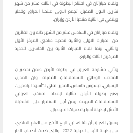
وتقام مباراتان في افتتاح البطولة في الثالث عشر من شهر
تشرين الاول المقبل، تجمع الاولى منتخبا العراق وقطر،
ويلتقي في الثانية منتخبا الأردن وإيران.
وتقام مباراتان في السادس عشر من الشهر ذاته بين الفائزين
من المباراة الاولى والثانية لتحديد صاحبي المركز الأول
والثاني، بينما تقام المباراة الثانية بين الخاسرين لتحديد
المركزين الثالث والرابع.
وتأتي مشاركة العراق في بطولة الأردن ضمن تحضيراتِ
المُنتخب الوطنيّ للاستحقاقاتِ المُقبلة، وان المدرب
الإسباني، خيسوس كاساس، المدير الفني لـ”أسود الرافدين”،
يعتبر بطولة الأردن مثالية لإعداد المنتخب العراقي
للاستحقاقات المهمة، ومن أجل الاستقرار على التشكيلة
الأمثل لبطولة آسيا وتصفيات المونديال.
وسبق للعراق أن شارك، في الربع الأخير من العام الماضي،
في بطولة الأردن الدولية 2022، والتي ضمت أصحاب الدار