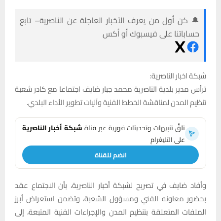
🔔 كن أول من يعرف الأخبار العاجلة عن الناصرية– تابع
حساباتنا على فيسبوك أو أكس
شبكة اخبار الناصرية:
ترأس مدير بلدية الناصرية محمد جبار ضايف اجتماعا مع كادر شعبة
تنظيم المدن لمناقشة الخطط الفنية وآليات تطوير الأداء البلدي.
تلقَّ تنبيهات وتحديثات فورية عبر قناة
شبكة أخبار الناصرية
على التليغرام
انضم للقناة
وأفاد ضايف في تصريح لشبكة أخبار الناصرية، بأن الاجتماع عقد
بحضور معاونه الفني ومسؤول الشعبة، وتضمن استعراض أبرز
الملفات المتعلقة بتنظيم المدن والإجراءات الفنية المتبعة، إلى