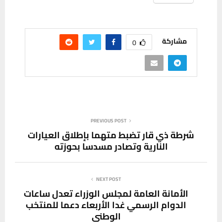
مشاركة
0
PREVIOUS POST
شرطة ذي قار تضبط متهما بإطلاق العيارات
النارية وتصادر مسدسا بحوزته
NEXT POST
الأمانة العامة لمجلس الوزراء تعدل ساعات
الدوام الرسمي غدا الأربعاء دعما للمنتخب
الوطني