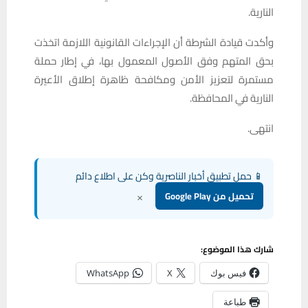
النارية.
وأكدت قيادة الشرطة أن الإجراءات القانونية اللازمة اتخذت
بحق المتهم وفق الأصول المعمول بها، في إطار حملة
مستمرة لتعزيز الأمن ومكافحة ظاهرة إطلاق الأعيرة
النارية في المحافظة.
انتهى.
📱 حمل تطبيق أخبار الناصرية وكن على اطلاع دائم
×
تحميل من Google Play
شارك هذا الموضوع:
فيس بوك
X
WhatsApp
طباعة