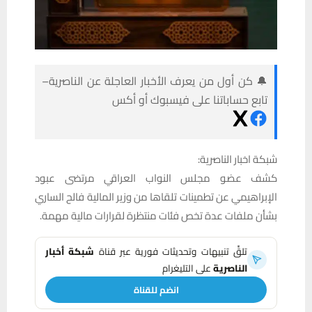
🔔 كن أول من يعرف الأخبار العاجلة عن الناصرية–
تابع حساباتنا على فيسبوك أو أكس
شبكة اخبار الناصرية:
كشف عضو مجلس النواب العراقي مرتضى عبود
الإبراهيمي عن تطمينات تلقاها من وزير المالية فالح الساري
بشأن ملفات عدة تخص فئات منتظرة لقرارات مالية مهمة.
تلقَّ تنبيهات وتحديثات فورية عبر قناة
شبكة أخبار
الناصرية
على التليغرام
انضم للقناة