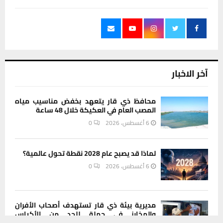
آخر الاخبار
محافظ ذي قار يتعهد بخفض مناسيب مياه
المصب العام في العكيكة خلال 48 ساعة
6 أغسطس، 2026
0
لماذا قد يصبح عام 2028 نقطة تحول عالمية؟
6 أغسطس، 2026
0
مديرية بيئة ذي قار تستهدف أصحاب الأفران
والمخابز في حملة للحد من الأكياس
البلاستيكية