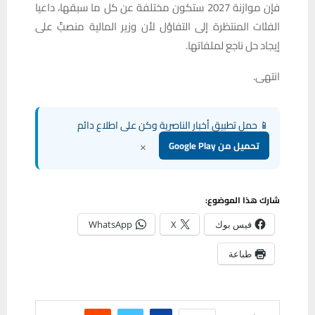
فإن موازنة 2027 ستكون مختلفة عن كل ما سبقها، داعيا
الفئات المنتظرة إلى التفاؤل لأن وزير المالية منصبٌّ على
إيجاد حل ناجع لملفاتها.
انتهى.
📱 حمل تطبيق أخبار الناصرية وكن على اطلاع دائم
×
تحميل من Google Play
شارك هذا الموضوع:
فيس بوك
X
WhatsApp
طباعة