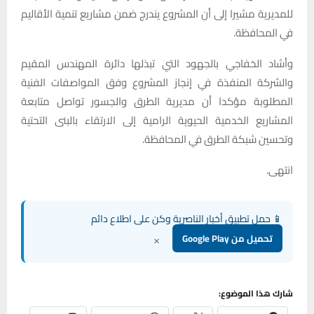
للمديرية مشيرا إلى أن المشروع يندرج ضمن مشاريع تنمية الأقاليم
في المحافظة.
وأشاد الخفاجي بالجهود التي تبذلها دائرة المهندس المقيم
والشركة المنفذة في إنجاز المشروع وفق المواصفات الفنية
المطلوبة مؤكدا أن مديرية الطرق والجسور تواصل متابعة
المشاريع الخدمية الحيوية الرامية إلى الارتقاء بالبنى التحتية
وتحسين شبكة الطرق في المحافظة.
انتهى.
📱 حمل تطبيق أخبار الناصرية وكن على اطلاع دائم
×
تحميل من Google Play
شارك هذا الموضوع: