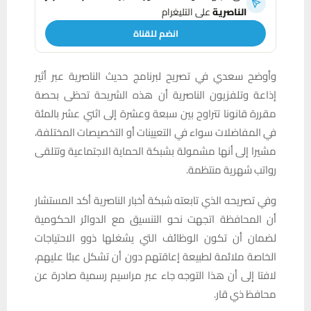
الناصرية
على التليغرام
انضم للقناة
وأوضح سعدي في تصريح لبرنامج حديث الناصرية عبر أثير
إذاعة وتلفزيون الناصرية أن هذه الشريحة تحظى بحصة
مقررة قانونا تتراوح بين سبعة وعشرة إلى اثني عشر بالمئة
في المفاضلات سواء في التعيينات أو التخصيصات المختلفة،
مشيرا إلى أنها مشمولة بشبكة الحماية الاجتماعية وتتلقى
رواتب شهرية منتظمة.
وفي تصريحه الذي تابعته شبكة أخبار الناصرية أكد المستشار
أن المحافظة اتجهت نحو التنسيق مع الدوائر الحكومية
لضمان أن تكون الوظائف التي يشغلها ذوو الاحتياجات
الخاصة ملائمة لطبيعة إعاقتهم دون أن تشكل عبئا عليهم،
لافتا إلى أن هذا التوجه جاء عبر مراسيم رسمية صادرة عن
محافظ ذي قار.