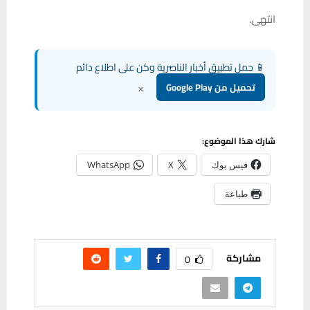
انتهى.
📱 حمل تطبيق أخبار الناصرية وكن على اطلاع دائم
×
تحميل من Google Play
شارك هذا الموضوع:
فيس بوك
X
WhatsApp
طباعة
مشاركة
0