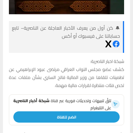
🔔 كن أول من يعرف الأخبار العاجلة عن الناصرية– تابع
حساباتنا على فيسبوك أو أكس
شبكة اخبار الناصرية:
كشف عضو مجلس النواب العراقي مرتضى عبود الإبراهيمي عن
تطمينات تلقاها من وزير المالية فالح الساري بشأن ملفات عدة
تخص فئات منتظرة لقرارات مالية مهمة.
تلقَّ تنبيهات وتحديثات فورية عبر قناة
شبكة أخبار الناصرية
على التليغرام
انضم للقناة