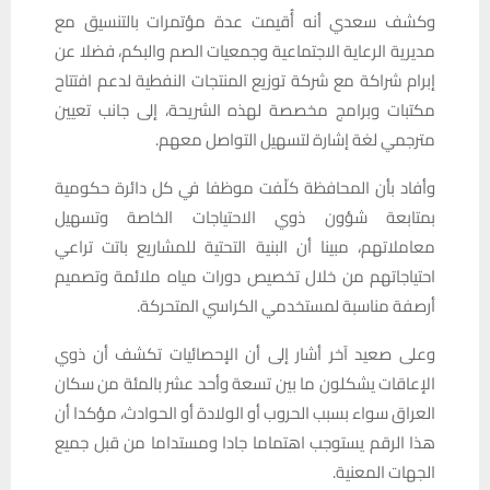
وكشف سعدي أنه أُقيمت عدة مؤتمرات بالتنسيق مع
مديرية الرعاية الاجتماعية وجمعيات الصم والبكم، فضلا عن
إبرام شراكة مع شركة توزيع المنتجات النفطية لدعم افتتاح
مكتبات وبرامج مخصصة لهذه الشريحة، إلى جانب تعيين
مترجمي لغة إشارة لتسهيل التواصل معهم.
وأفاد بأن المحافظة كلّفت موظفا في كل دائرة حكومية
بمتابعة شؤون ذوي الاحتياجات الخاصة وتسهيل
معاملاتهم، مبينا أن البنية التحتية للمشاريع باتت تراعي
احتياجاتهم من خلال تخصيص دورات مياه ملائمة وتصميم
أرصفة مناسبة لمستخدمي الكراسي المتحركة.
وعلى صعيد آخر أشار إلى أن الإحصائيات تكشف أن ذوي
الإعاقات يشكلون ما بين تسعة وأحد عشر بالمئة من سكان
العراق سواء بسبب الحروب أو الولادة أو الحوادث، مؤكدا أن
هذا الرقم يستوجب اهتماما جادا ومستداما من قبل جميع
الجهات المعنية.