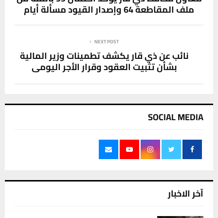
ملف المقاطعة 64 وإصدار القيود مسألة أيام
NEXT POST
نائب عن ذي قار يكشف تطمينات وزير المالية
بشأن تثبيت العقود وقرار الأجر اليومي
SOCIAL MEDIA
آخر الاخبار