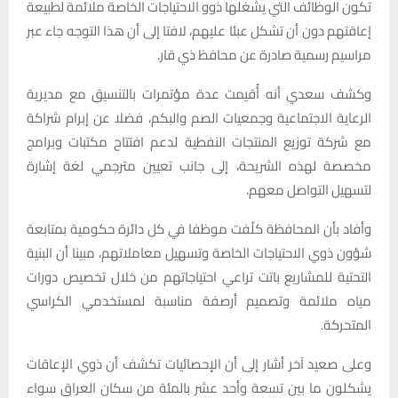
تكون الوظائف التي يشغلها ذوو الاحتياجات الخاصة ملائمة لطبيعة
إعاقتهم دون أن تشكل عبئا عليهم، لافتا إلى أن هذا التوجه جاء عبر
مراسيم رسمية صادرة عن محافظ ذي قار.
وكشف سعدي أنه أُقيمت عدة مؤتمرات بالتنسيق مع مديرية
الرعاية الاجتماعية وجمعيات الصم والبكم، فضلا عن إبرام شراكة
مع شركة توزيع المنتجات النفطية لدعم افتتاح مكتبات وبرامج
مخصصة لهذه الشريحة، إلى جانب تعيين مترجمي لغة إشارة
لتسهيل التواصل معهم.
وأفاد بأن المحافظة كلّفت موظفا في كل دائرة حكومية بمتابعة
شؤون ذوي الاحتياجات الخاصة وتسهيل معاملاتهم، مبينا أن البنية
التحتية للمشاريع باتت تراعي احتياجاتهم من خلال تخصيص دورات
مياه ملائمة وتصميم أرصفة مناسبة لمستخدمي الكراسي
المتحركة.
وعلى صعيد آخر أشار إلى أن الإحصائيات تكشف أن ذوي الإعاقات
يشكلون ما بين تسعة وأحد عشر بالمئة من سكان العراق سواء