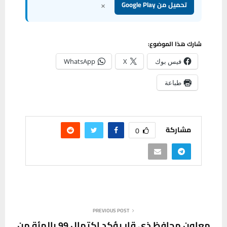
×
تحميل من Google Play
شارك هذا الموضوع:
فيس بوك
X
WhatsApp
طباعة
مشاركة
0
PREVIOUS POST
معاون محافظ ذي قار يؤكد اكتمال 99 بالمئة من