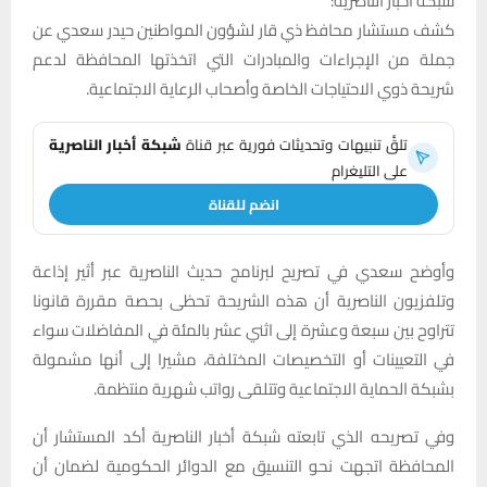
شبكة اخبار الناصرية:
كشف مستشار محافظ ذي قار لشؤون المواطنين حيدر سعدي عن
جملة من الإجراءات والمبادرات التي اتخذتها المحافظة لدعم
شريحة ذوي الاحتياجات الخاصة وأصحاب الرعاية الاجتماعية.
تلقَّ تنبيهات وتحديثات فورية عبر قناة
شبكة أخبار الناصرية
على التليغرام
انضم للقناة
وأوضح سعدي في تصريح لبرنامج حديث الناصرية عبر أثير إذاعة
وتلفزيون الناصرية أن هذه الشريحة تحظى بحصة مقررة قانونا
تتراوح بين سبعة وعشرة إلى اثني عشر بالمئة في المفاضلات سواء
في التعيينات أو التخصيصات المختلفة، مشيرا إلى أنها مشمولة
بشبكة الحماية الاجتماعية وتتلقى رواتب شهرية منتظمة.
وفي تصريحه الذي تابعته شبكة أخبار الناصرية أكد المستشار أن
المحافظة اتجهت نحو التنسيق مع الدوائر الحكومية لضمان أن