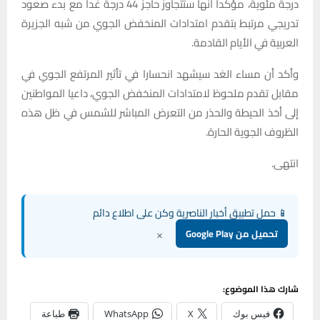
درجة مئوية، مؤكدا أنها ستتجاوز حاجز 44 درجة غدا مع بدء صعود
تدريجي مرتبط بتقدم امتدادات المنخفض الجوي من شبه الجزيرة
العربية في الأيام القادمة.
وأكد أن مساء الغد سيشهد انحسارا في تأثير المرتفع الجوي في
مقابل تقدم ملحوظ لامتدادات المنخفض الجوي، داعيا المواطنين
إلى أخذ الحيطة والحذر من التعرض المباشر للشمس في ظل هذه
الظروف الجوية الحارة.
انتهى.
📱 حمل تطبيق أخبار الناصرية وكن على اطلاع دائم
×
تحميل من Google Play
شارك هذا الموضوع:
فيس بوك
X
WhatsApp
طباعة