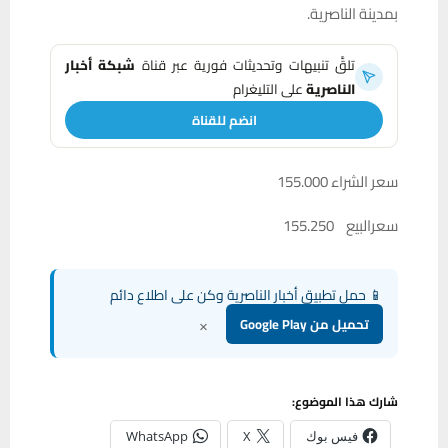
بمدينة الناصرية.
تلقَّ تنبيهات وتحديثات فورية عبر قناة
شبكة أخبار
الناصرية
على التليغرام
انضم للقناة
سعر الشراء 155.000
سعرالبيع 155.250
📱 حمل تطبيق أخبار الناصرية وكن على اطلاع دائم
×
تحميل من Google Play
شارك هذا الموضوع:
فيس بوك
X
WhatsApp