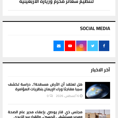
لتنظيم شعائر محرم وزيارة الأربعينية
SOCIAL MEDIA
آخر الاخبار
هل تعتقد أن الأرض مسطحة؟.. دراسة تكشف
سببا مفاجئا وراء الإيمان بنظريات المؤامرة
6 أغسطس، 2026
0
مجلس ذي قار يوصي بإعفاء مدير عام الصحة
ومدير مستشفى الحسين.. والقرار بيد الزيدي