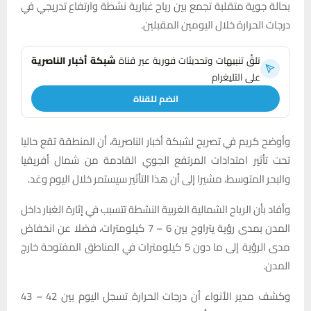
بحالة جوية متقلبة تجمع بين رياح غبارية نشطة وارتفاع تدريجي في
درجات الحرارة خلال اليومين المقبلين.
تلقَّ تنبيهات وتحديثات فورية عبر قناة
شبكة أخبار الناصرية
على التليغرام
انضم للقناة
وأوضح كريم في تصريح لشبكة أخبار الناصرية، أن المنطقة تقع حاليا
تحت تأثير امتدادات المرتفع الجوي القادمة من شمال أفريقيا
والبحر المتوسط، مشيرا إلى أن هذا التأثير سيستمر خلال اليوم وغد.
وأفاد بأن الرياح الشمالية الغربية النشطة تتسبب في إثارة الغبار داخل
المدن بمدى رؤية يتراوح بين 6 – 7 كيلومترات، فضلا عن انخفاض
مدى الرؤية إلى ما دون 5 كيلومترات في المناطق المفتوحة خارج
المدن.
وكشف مدير الأنواء أن درجات الحرارة تسجل اليوم بين 42 – 43