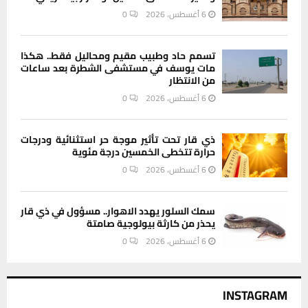
6 أغسطس، 2026
0
تسمم حاد وطبيب مقيم ومحاليل فقط.. هكذا
مات يوسف في مستشفى الشطرة بعد ساعات
من الانتظار
6 أغسطس، 2026
0
ذي قار تحت تأثير موجة حر استثنائية ودرجات
حرارة تتخطى الخمسين درجة مئوية
6 أغسطس، 2026
0
سمك السلور يهدد الاهوار.. مسؤول في ذي قار
يحذر من كارثة بيولوجية صامتة
6 أغسطس، 2026
0
INSTAGRAM