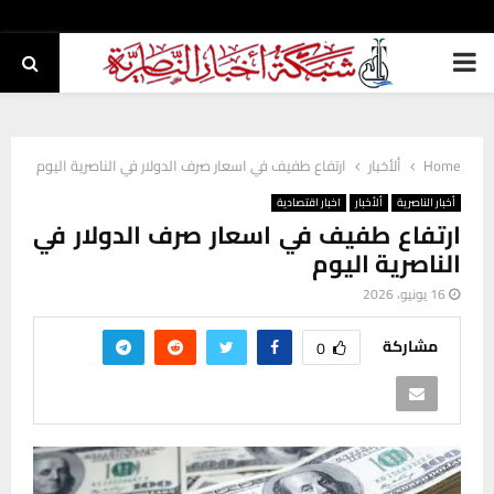
PRIMARY
MENU
Home
ألأخبار
ارتفاع طفيف في اسعار صرف الدولار في الناصرية اليوم
أخبار الناصرية
ألأخبار
اخبار اقتصادية
ارتفاع طفيف في اسعار صرف الدولار في
الناصرية اليوم
16 يونيو، 2026
مشاركة
0