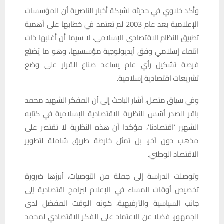
وأكد خلاوي في حديثه لشبكة أخبار الناصرية أن المؤسسات
الإعلامية بعد عام 2003 لم تعتمد في خطابها على أهمية
تطبيق النظام الاقتصادي الإسلامي، لا سيما أن أغلبها ذات
انتماء إسلامي وفق أيديولوجية مؤسسيها، وهو ما يُضيّع
فرصة تشكيل رأي عام يساعد صناع القرار على وضع
تشريعات اقتصادية إسلامية.
وفي سياق متصل، أشار الباحث إلى أن المفكر الشهيد محمد
باقر الصدر أسّس للنظرية الاقتصادية الإسلامية في كتابه
الشهير ‘اقتصادنا’، مؤكدا أن هذه النظرية لا تقتصر على
مذهب دون آخر، بل تمثل خارطة طريق شاملة لتطوير
الاقتصاد الوطني.
وتوصلت الدراسة إلى جملة من التوصيات، أبرزها ضرورة
تخصيص أوقات المساء في الإعلام لبرامج اقتصادية إلى
جانب السياسية والترفيهية، كونه الوقت المفضل لدى
الجمهور، فضلا عن الاعتماد على الفكر الاقتصادي لمحمد