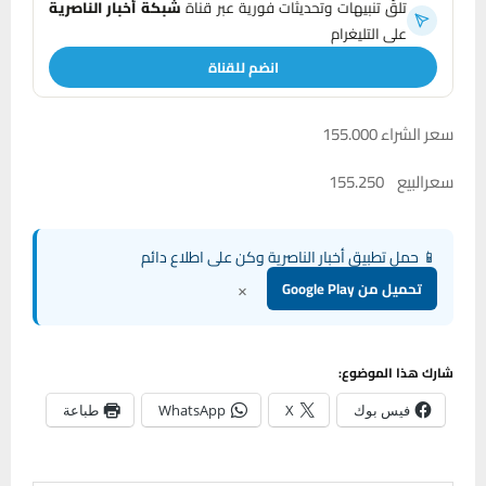
تلقَّ تنبيهات وتحديثات فورية عبر قناة
شبكة أخبار الناصرية
على التليغرام
انضم للقناة
سعر الشراء 155.000
سعرالبيع 155.250
📱 حمل تطبيق أخبار الناصرية وكن على اطلاع دائم
×
تحميل من Google Play
شارك هذا الموضوع:
فيس بوك
X
WhatsApp
طباعة