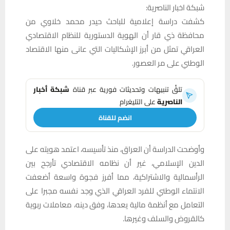
شبكة اخبار الناصرية:
كشفت دراسة إعلامية للباحث حيدر محمد خلاوي من
محافظة ذي قار أن الهوية الدستورية للنظام الاقتصادي
العراقي تمثل من أبرز الإشكاليات التي عانى منها الاقتصاد
الوطني على مر العصور.
تلقَّ تنبيهات وتحديثات فورية عبر قناة
شبكة أخبار
الناصرية
على التليغرام
انضم للقناة
وأوضحت الدراسة أن العراق، منذ تأسيسه، اعتمد هويته على
الدين الإسلامي، غير أن نظامه الاقتصادي تأرجح بين
الرأسمالية والاشتراكية، مما أفرز فجوة واسعة أضعفت
الانتماء الوطني للفرد العراقي الذي وجد نفسه مجبرا على
التعامل مع أنظمة مالية يعدها، وفق دينه، معاملات ربوية
كالقروض والسلف وغيرها.