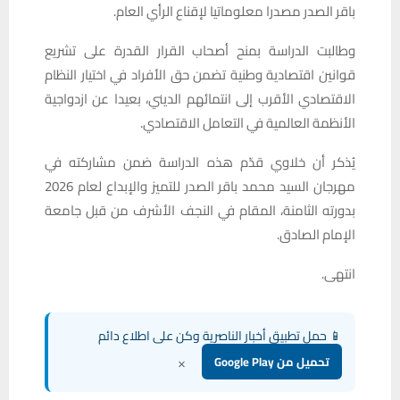
باقر الصدر مصدرا معلوماتيا لإقناع الرأي العام.
وطالبت الدراسة بمنح أصحاب القرار القدرة على تشريع
قوانين اقتصادية وطنية تضمن حق الأفراد في اختيار النظام
الاقتصادي الأقرب إلى انتمائهم الديني، بعيدا عن ازدواجية
الأنظمة العالمية في التعامل الاقتصادي.
يُذكر أن خلاوي قدّم هذه الدراسة ضمن مشاركته في
مهرجان السيد محمد باقر الصدر للتميز والإبداع لعام 2026
بدورته الثامنة، المقام في النجف الأشرف من قبل جامعة
الإمام الصادق.
انتهى.
📱 حمل تطبيق أخبار الناصرية وكن على اطلاع دائم
×
تحميل من Google Play