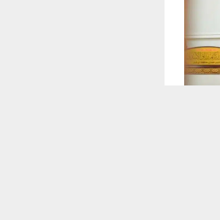
 ترغب في ذلك.
موافق
قراءة المزيد
 أكس
عين في مقر