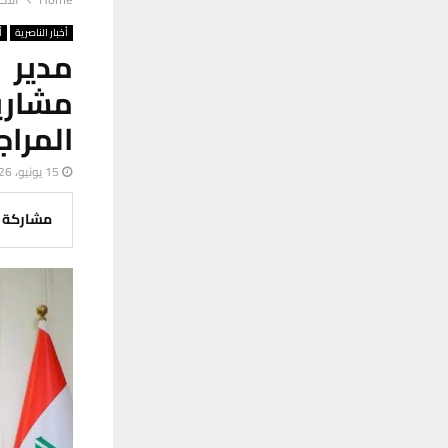
أخبار الناصرية
أ
مدير 
مشار
المراج
15 يونيو، 2026
مشاركة