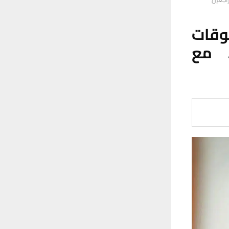
وقات
 مع