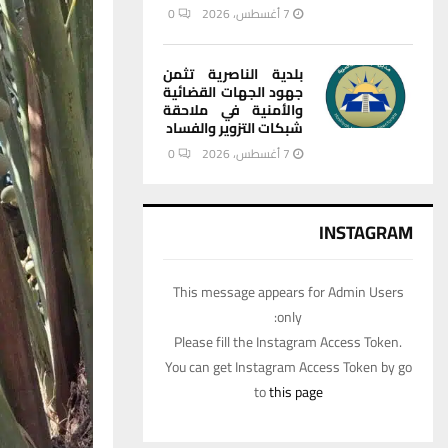
7 أغسطس، 2026
0
بلدية الناصرية تثمن
جهود الجهات القضائية
والأمنية في ملاحقة
شبكات التزوير والفساد
7 أغسطس، 2026
0
INSTAGRAM
This message appears for Admin Users
only:
Please fill the Instagram Access Token.
You can get Instagram Access Token by go
to
this page