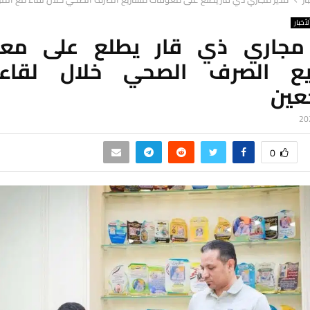
لأخبار
مجاري ذي قار يطلع على مع
يع الصرف الصحي خلال لقاء
عين
0