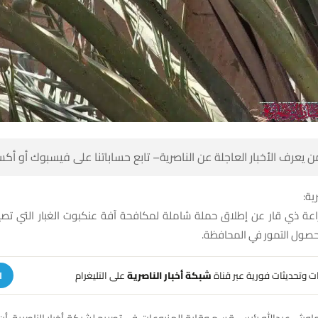
 كن أول من يعرف الأخبار العاجلة عن الناصرية– تابع حساباتنا على ف
شبك
زراعة ذي قار عن إطلاق حملة شاملة لمكافحة آفة عنكبوت الغبار التي تصي
وتهدد إنتاجية محصول التم
على التليغرام
شبكة أخبار الناصرية
تلقَّ تنبيهات وتحديثات فوري
ة