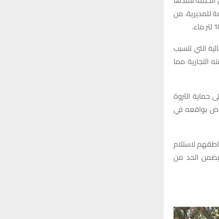
 الحملة تنفذها
ة للمديرية، من
Oligonyc تُعد من الآفات الوبائية التي تتسبب
 التجارية مما
ى حماية الثروة
هوض بواقعه في
ناطقهم لاستلام
 يضمن الحد من