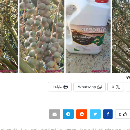
ع:
X
WhatsApp
طباعة
0
ار
مدير مجاري ذي قار يطلع على معوقات مشاريع الصرف الصحي خلال لقاء مع المر