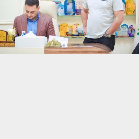
حسين تجربتك. سنفترض أنك موافق على هذا، ولكن يمكنك إلغاء الاشتراك إذا كنت
 من يعرف الأخبار العاجلة عن الناصرية– تابع حساباتنا على فيسبوك أو
ناصرية:
 مجاري محافظة ذي قار رئيس مهندسين حيدر كريم الأسدي عددا من المراج
طلاع على أبرز مشكلاتهم.