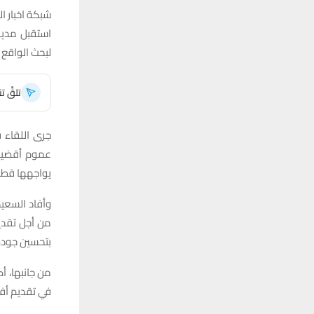
شبكة اخبار ال
استقبل مدير
لبحث الواقع
تلقَّ 
جرى اللقاء 
عموم أقضية 
يواجهها قطاع
وأفاد السعيد
من أجل تقدي
بتحسين جودة 
من جانبها، أ
في تقديم أفض