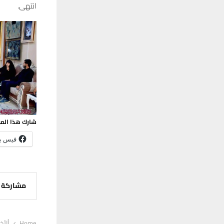
انتهى.
شارك هذا الم
فيس ب
مشاركة
Home
ألأخب