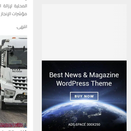
المحلية لإزالة
مؤشرات الإنجاز ا
انتهى.