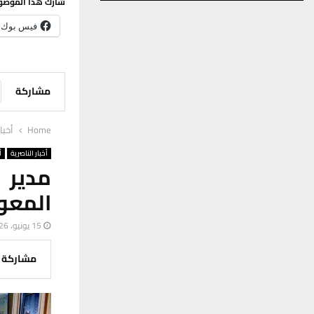
شارك هذا الموضو
فيس بوك
مشاركة
Home
أخبا
أخبار الناصرية
أ
مدير 
المعو
15 يونيو، 2026
مشاركة