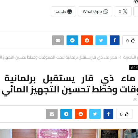
ع:
X
WhatsApp
طباعة
0
ر الناصرية
مدير ماء ذي قار يستقبل برلمانية لبحث المعوقات وخطط تحسين التجهيز ال
لأخبار
ماء ذي قار يستقبل برلمانية 
قات وخطط تحسين التجهيز المائي
0