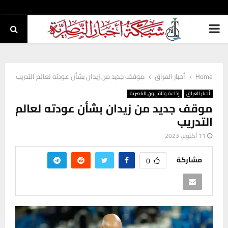
PRIMARY
MENU
Home
أخبار العراق
موقف جديد من زيدان بشأن عودته لعالم التدريب
أخبار العراق
إذاعة وتلفزيون الناصرية
موقف جديد من زيدان بشأن عودته لعالم
التدريب
11 أكتوبر، 2023
مشاركة
0