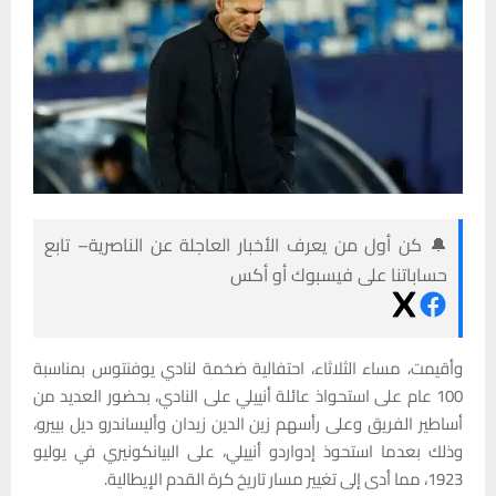
🔔 كن أول من يعرف الأخبار العاجلة عن الناصرية– تابع
حساباتنا على فيسبوك أو أكس
وأقيمت، مساء الثلاثاء، احتفالية ضخمة لنادي يوفنتوس بمناسبة
100 عام على استحواذ عائلة أنييلي على النادي، بحضور العديد من
أساطير الفريق وعلى رأسهم زين الدين زيدان وأليساندرو ديل بييرو،
وذلك بعدما استحوذ إدواردو أنييلي، على البيانكونيري في يوليو
1923، مما أدى إلى تغيير مسار تاريخ كرة القدم الإيطالية.