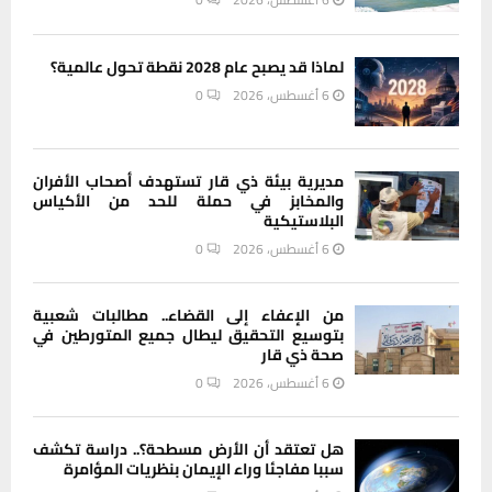
لماذا قد يصبح عام 2028 نقطة تحول عالمية؟
6 أغسطس، 2026
0
مديرية بيئة ذي قار تستهدف أصحاب الأفران
والمخابز في حملة للحد من الأكياس
البلاستيكية
6 أغسطس، 2026
0
من الإعفاء إلى القضاء.. مطالبات شعبية
بتوسيع التحقيق ليطال جميع المتورطين في
صحة ذي قار
6 أغسطس، 2026
0
هل تعتقد أن الأرض مسطحة؟.. دراسة تكشف
سببا مفاجئا وراء الإيمان بنظريات المؤامرة