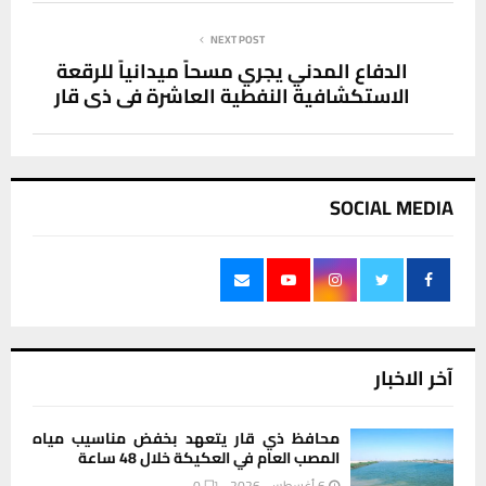
NEXT POST
الدفاع المدني يجري مسحاً ميدانياً للرقعة
الاستكشافية النفطية العاشرة في ذي قار
SOCIAL MEDIA
آخر الاخبار
محافظ ذي قار يتعهد بخفض مناسيب مياه
المصب العام في العكيكة خلال 48 ساعة
6 أغسطس، 2026
0