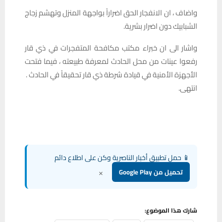
واضاف ، ان الانفجار الحق اضراراً بواجهة المنزل وتهشم زجاج
الشبابيك دون اضرار بشرية.
واشار الى ان خبراء مكتب مكافحة المتفجرات في ذي قار
رفعوا عينات من محل الحادث لمعرفة طبيعته ، فيما فتحت
الأجهزة الأمنية في قيادة شرطة ذي قار تحقيقاً في الحادث .
انتهى.
📱 حمل تطبيق أخبار الناصرية وكن على اطلاع دائم
×
تحميل من Google Play
شارك هذا الموضوع: