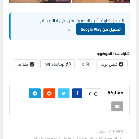
📱 حمل تطبيق أخبار الناصرية وكن على اطلاع دائم
×
تحميل من Google Play
شارك هذا الموضوع:
فيس بوك
X
WhatsApp
طباعة
مشاركة
0
Home
ألأخبار
الناصرية تتشح بالسواد إيذانا بحلول شهر محرم الحرام