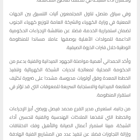
وفي سياق متصل، تناول المجتمعون آليات التنسيق بين الجهات
المعنية في وزارة الكهرباء والشركة العامة لتوزيع كهرباء الجنوب
لضمان استمرارية الخدمة، فضلا عن مناقشة الإجراءات الحكومية
الداعمة للمولدات الأهلية بوصفها عاملا مساندا للمنظومة
الوطنية خلال فترات الذروة الصيفية.
وأكد الحمداني أهمية مواصلة الجهود الميدانية والفنية بدعم من
الحكومة المحلية لمعالجة تحديات الشبكة الكهربائية وتنفيذ
الخطط المعدة وفق أولويات مدروسة، مشددا على ضرورة تكثيف
المتابعة الميدانية والاستجابة السريعة للمعوقات التي قد تؤثر في
استقرار المنظومة.
من جانبه، استعرض مدير الفرع محمد فيصل رويضي أبرز الإجراءات
والخطط التي تنفذها الملاكات الهندسية والفنية لتحسين أداء
الشبكة، مبينا استمرار أعمال الصيانة والتأهيل وفك الاختناقات
وإزالة التجاوزات فضلا عن تنفيذ عدد من المشاريع الفنية الهادفة