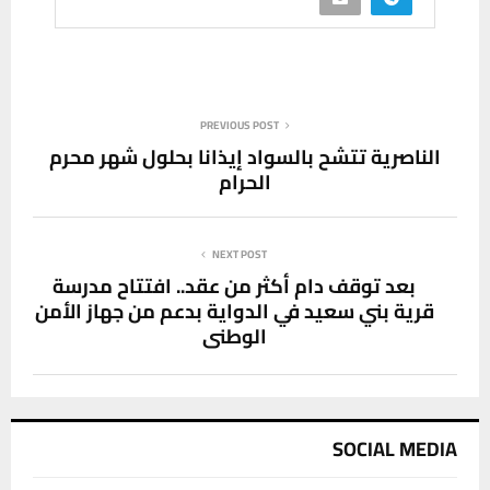
PREVIOUS POST
الناصرية تتشح بالسواد إيذانا بحلول شهر محرم
الحرام
NEXT POST
بعد توقف دام أكثر من عقد.. افتتاح مدرسة
قرية بني سعيد في الدواية بدعم من جهاز الأمن
الوطني
SOCIAL MEDIA