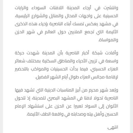
وانتشرت في أرجاء المدينة اللافتات السوداء والرايات
الحسينية على واجهات المحال والمنازل والشوارع الرئيسية،
في مشهد يعكس تمسك أبناء الناصرية بإحياء هذه الذكرى
الأليمة التي تجمع الملايين حول العالم في شهر الحزن
والمواساة.
وأفادت شبكة أخبار الناصرية بأن المدينة شهدت حركة
واسعة في تزيين الأحياء والمناطق السكنية بمختلف شعائر
العزاء الحسيني، فيما بدأت الحسينيات والمواكب بالتحضير
لإقامة مجالس العزاء طوال أيام الشهر الفضيل.
ويُعد شهر محرم من أبرز المناسبات الدينية التي تشهد فيها
الناصرية تحولا لافتا في المشهد البصري للمدينة، إذ تتحول
الألوان إلى السواد تعبيرا عن الحزن على استشهاد الإمام
الحسين وأهل بيته وصحابته في واقعة الطف الأليمة.
انتهى.