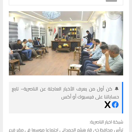
🔔 كن أول من يعرف الأخبار العاجلة عن الناصرية– تابع
حساباتنا على فيسبوك أو أكس
شبكة اخبار الناصرية:
ترأس محافظ ذي قار هيثم الحمداني اجتماعا موسعا في مقر فرع