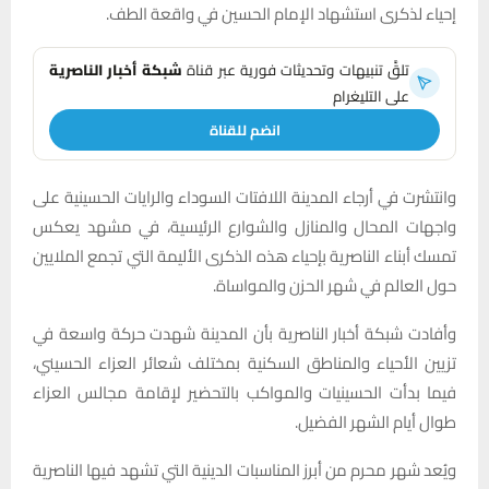
إحياء لذكرى استشهاد الإمام الحسين في واقعة الطف.
تلقَّ تنبيهات وتحديثات فورية عبر قناة
شبكة أخبار الناصرية
على التليغرام
انضم للقناة
وانتشرت في أرجاء المدينة اللافتات السوداء والرايات الحسينية على
واجهات المحال والمنازل والشوارع الرئيسية، في مشهد يعكس
تمسك أبناء الناصرية بإحياء هذه الذكرى الأليمة التي تجمع الملايين
حول العالم في شهر الحزن والمواساة.
وأفادت شبكة أخبار الناصرية بأن المدينة شهدت حركة واسعة في
تزيين الأحياء والمناطق السكنية بمختلف شعائر العزاء الحسيني،
فيما بدأت الحسينيات والمواكب بالتحضير لإقامة مجالس العزاء
طوال أيام الشهر الفضيل.
ويُعد شهر محرم من أبرز المناسبات الدينية التي تشهد فيها الناصرية