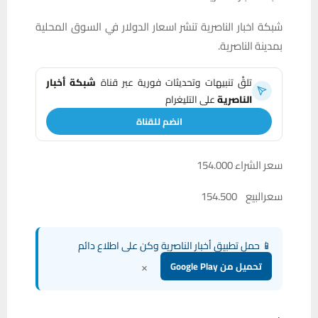
شبكة اخبار الناصرية تنشر اسعار الدولار في السوق المحلية
بمدينة الناصرية.
تلقَّ تنبيهات وتحديثات فورية عبر قناة
شبكة أخبار
الناصرية
على التليغرام
انضم للقناة
سعر الشراء 154.000
سعرالبيع 154.500
📱 حمل تطبيق أخبار الناصرية وكن على اطلاع دائم
×
تحميل من Google Play