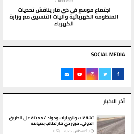
NEXT POST
اجتماع موسع في ذي قار يناقش تحديات
المنظومة الكهربائية وآليات التنسيق مع وزارة
الكهرباء
SOCIAL MEDIA
آخر الاخبار
تشققات وانهيارات وحوادث مميتة على الطريق
الدولي.. مرور ذي قار تطالب بصيانته
9 أغسطس، 2026
0