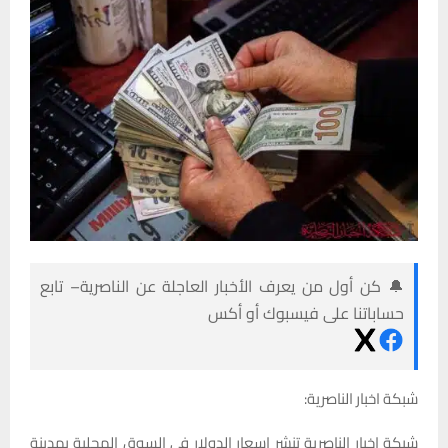
🔔 كن أول من يعرف الأخبار العاجلة عن الناصرية– تابع
حساباتنا على فيسبوك أو أكس
شبكة اخبار الناصرية:
شبكة اخبار الناصرية تنشر اسعار الدولار في السوق المحلية بمدينة