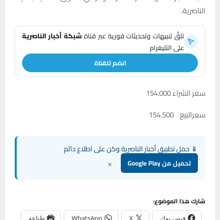
الناصرية.
تلقَّ تنبيهات وتحديثات فورية عبر قناة
شبكة أخبار الناصرية
على التليغرام
انضم للقناة
سعر الشراء 154.000
سعرالبيع 154.500
📱 حمل تطبيق أخبار الناصرية وكن على اطلاع دائم
×
تحميل من Google Play
شارك هذا الموضوع:
فيس بوك
X
WhatsApp
طباعة