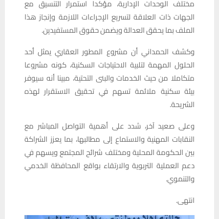
مختلف الوحدات الإدارية، مؤكدا استمرار التنسيق مع
الجهات ذات العلاقة لتسريع الإجراءات اللازمة وإنجاز هذا
الملف بما يحقق العدالة ويضمن حقوق المستفيدين.
وكشف الحمداني أن مشروع المطور العقاري يمثل أحد
الحلول المهمة لتلبية الاحتياجات السكنية، كونه مشروعا
متكاملا من حيث الخدمات والبنى التحتية، مبينا أنه سيوفر
بيئة سكنية ملائمة تسهم في تحقيق الاستقرار لهذه
الشريحة.
وعلى صعيد آخر، شدد على أهمية التواصل المباشر مع
النقابات المهنية والاستماع إلى مطالبها، بما يعزز الشراكة
بين الحكومة المحلية ومختلف شرائح المجتمع ويسهم في
دعم العملية التربوية والارتقاء بواقع المحافظة الخدمي
والتنموي.
انتهى.