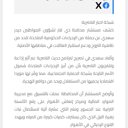
شبكة اخبار الناصرية:
كشف مستشار محافظ ذي قار لشؤون المواطنين حيدر
سعدي عن جملة من الإجراءات الحكومية المتخذة للحد من
ظاهرة النزوح ودعم استقرار العائلات في مناطقها الأصلية.
وأفاد سعدي في تصريح لبرنامج حديث الناصرية عبر أثير إذاعة
وتلفزيون الناصرية بأن من أبرز الإجراءات المتخذة شمول
الأسر النازحة بشبكة الحماية الاجتماعية، مما وفّر لها موردا
اقتصاديا يحميها من الاستغلال ويحد من دوافع الهجرة.
وأوضح المستشار أن المحافظة عملت بالتنسيق مع مديرية
الموارد المائية ومركز إنعاش الأهوار على رفع الألسنة
الترابية عند الجسور، ونشر اثنتي عشرة آلية لاستئصال نبات
زهرة النيل الذي كان يستنزف كميات كبيرة من المياه ويهدد
التنوع الإحيائي في الأهوار.